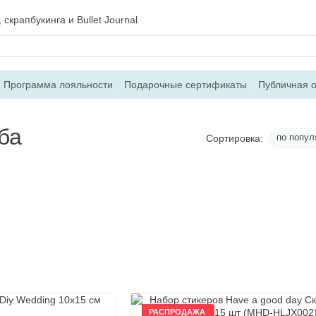
скрапбукинга и Bullet Journal
Программа лояльности
Подарочные сертификаты
Публичная 
 и возврат
Блог
Контакты
О магазине
ба
по попул
Сортировка:
РАСПРОДАЖА