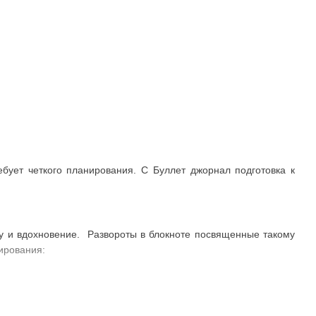
бует четкого планирования. C Буллет джорнал подготовка к
ту и вдохновение. Развороты в блокноте посвященные такому
ирования: