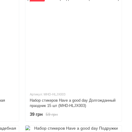
Артикул: MHD-HLJX003
ная
Набор стикеров Have a good day Долгожданный
праздник 15 шт (MHD-HLJX003)
39 грн
59 грн