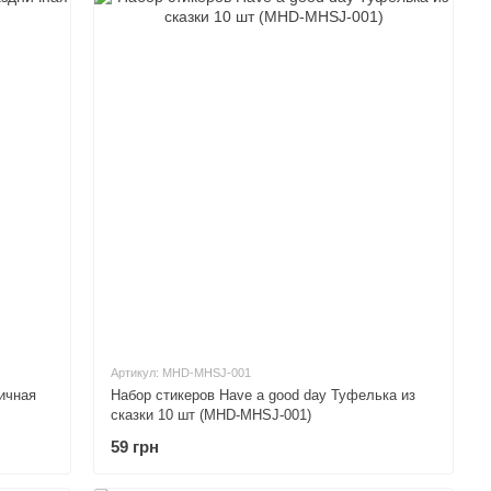
Артикул: MHD-MHSJ-001
ичная
Набор стикеров Have a good day Туфелька из
сказки 10 шт (MHD-MHSJ-001)
59 грн