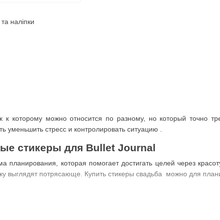
 к которому можно относится по разному, но который точно тре
ть уменьшить стресс и контролировать ситуацию .
ые стикеры для Bullet Journal
ма планирования, которая помогает достигать целей через красо
ку выглядят потрясающе. Купить стикеры свадьба можно для план