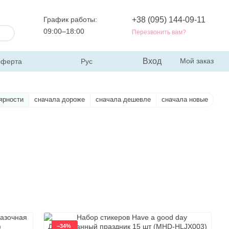
График работы:
+38 (095) 144-09-11
09:00–18:00
Перезвонить вам?
Вход
Мой заказ
оферта
Рус
ярности
сначала дороже
сначала дешевле
сначала новые
−34%