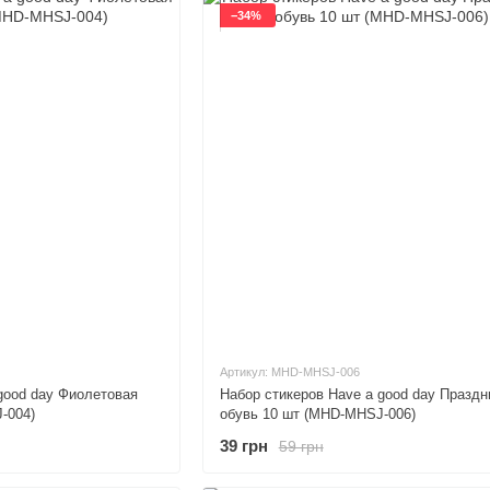
−34%
Артикул: MHD-MHSJ-006
good day Фиолетовая
Набор стикеров Have a good day Праздн
-004)
обувь 10 шт (MHD-MHSJ-006)
39 грн
59 грн