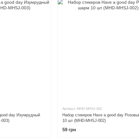
Артикул: MHD-MHSJ-002
 good day Изумрудный
Набор стикеров Have a good day Розов
-003)
10 шт (MHD-MHSJ-002)
59 грн