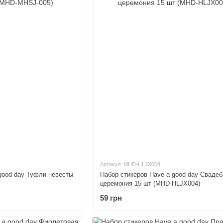
Артикул: MHD-HLJX004
good day Туфли невесты
Набор стикеров Have a good day Свадеб
церемония 15 шт (MHD-HLJX004)
59 грн