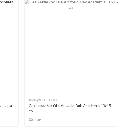
Артикул: OLLA-0089
ый шарм
Сет наклейок Olla Artworld Dak Academia 10х15
см
52 грн