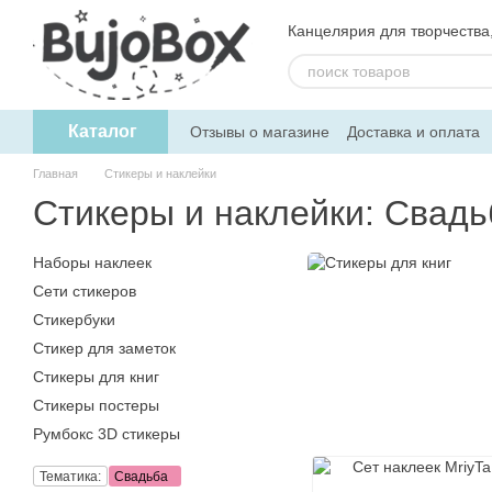
Перейти к основному контенту
Канцелярия для творчества, 
Каталог
Отзывы о магазине
Доставка и оплата
Пользовательское соглашение
Обмен
Главная
Стикеры и наклейки
Стикеры и наклейки: Свадь
Наборы наклеек
Сети стикеров
Стикербуки
Стикер для заметок
Стикеры для книг
Стикеры постеры
Румбокс 3D стикеры
Тематика:
Свадьба