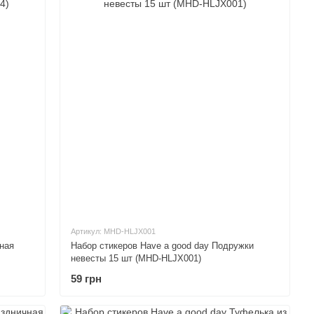
Артикул: MHD-HLJX001
ная
Набор стикеров Have a good day Подружки
невесты 15 шт (MHD-HLJX001)
59 грн