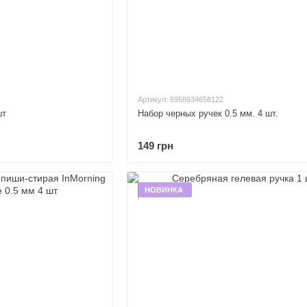
Артикул: 6958934658122
шт
Набор черных ручек 0.5 мм. 4 шт.
149 грн
НОВИНКА