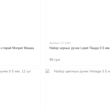
Артикул: LT-1342
и-стирай Monpet Мишка
Набор черных ручек Lopet Панда 0.5 мм
99 грн