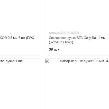
1
Артикул: 6925137886621
XOO 0.5 мм 6 шт (FWX-
Серебряная ручка STA Gelly Roll 1 мм
(6925137886621)
39 грн