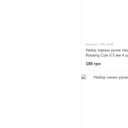
Артикул: YML-604E
Набор черных ручек пиш
Rotating Cute 0.5 мм 4 ш
189 грн