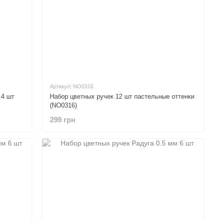
Артикул: NO0316
 4 шт
Набор цветных ручек 12 шт пастельные оттенки
(NO0316)
299 грн