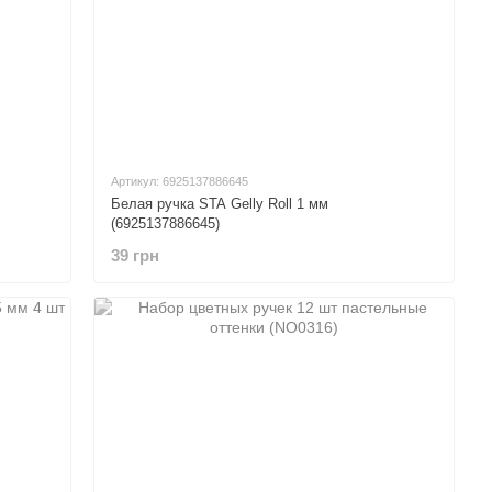
Артикул: 6925137886645
Белая ручка STA Gelly Roll 1 мм
(6925137886645)
39 грн