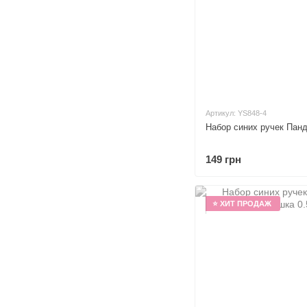
Артикул: YS848-4
Набор синих ручек Панда
149 грн
⭐ ХИТ ПРОДАЖ