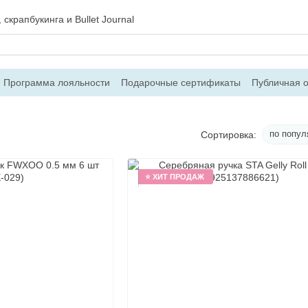
скрапбукинга и Bullet Journal
Программа лояльности
Подарочные сертификаты
Публичная 
 и возврат
Блог
Контакты
О магазине
по попул
Сортировка:
⭐ ХИТ ПРОДАЖ