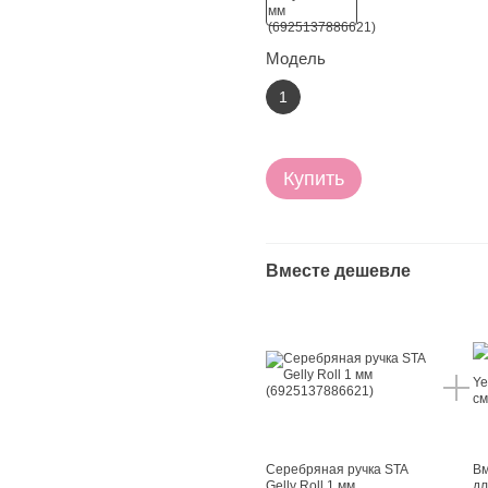
Модель
1
Купить
Вместе дешевле
Серебряная ручка STA
Вм
Gelly Roll 1 мм
дл