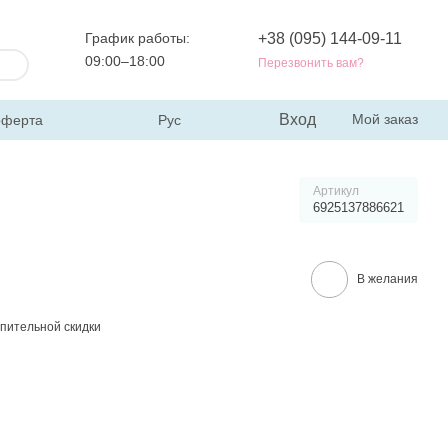
График работы:
+38 (095) 144-09-11
09:00–18:00
Перезвонить вам?
Вход
Мой заказ
оферта
Рус
Артикул
6925137886621
В желания
пительной скидки