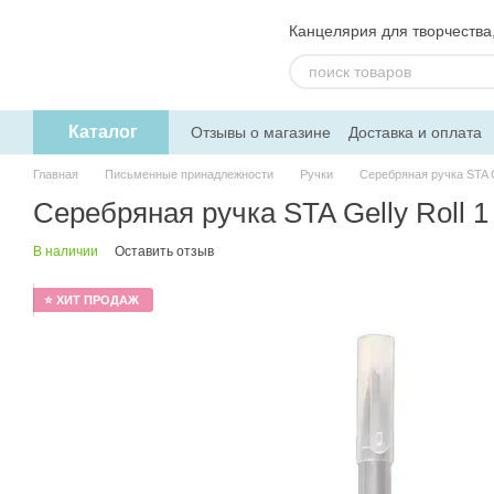
Перейти к основному контенту
Канцелярия для творчества, 
Каталог
Отзывы о магазине
Доставка и оплата
Пользовательское соглашение
Обмен
Главная
Письменные принадлежности
Ручки
Серебряная ручка STA G
Серебряная ручка STA Gelly Roll 
В наличии
Оставить отзыв
⭐ ХИТ ПРОДАЖ