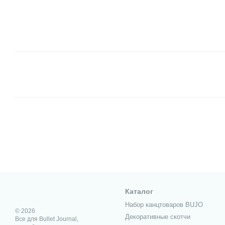
Каталог
Набор канцтоваров BUJO
© 2026
Декоративные скотчи
Все для Bullet Journal,