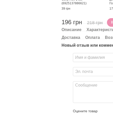
(6925137886621)
Го
39 грн
17
196 грн
218 грн
Описание
Характерист
Доставка
Оплата
Воз
Новый отзыв или комме
Оцените товар