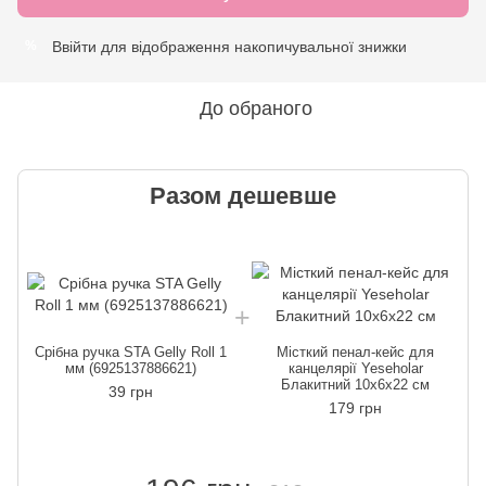
Ввійти
для відображення накопичувальної знижки
%
До обраного
Разом дешевше
Срібна ручка STA Gelly Roll 1
Місткий пенал-кейс для
мм (6925137886621)
канцелярії Yeseholar
Блакитний 10х6х22 см
39 грн
179 грн