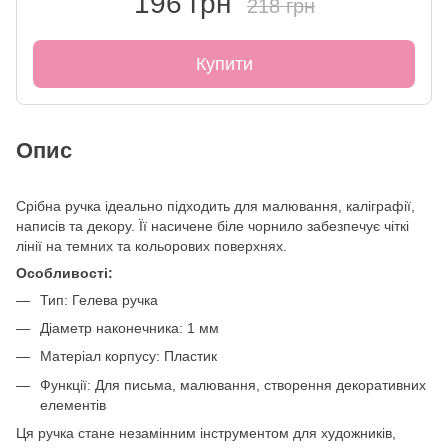
196 грн
218 грн
Купити
Опис
Срібна ручка ідеально підходить для малювання, каліграфії,
написів та декору. Її насичене біле чорнило забезпечує чіткі
лінії на темних та кольорових поверхнях.
Особливості:
Тип: Гелева ручка
Діаметр наконечника: 1 мм
Матеріал корпусу: Пластик
Функції: Для письма, малювання, створення декоративних
елементів
Ця ручка стане незамінним інструментом для художників,