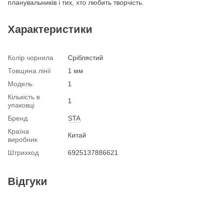
планувальників і тих, хто любить творчість.
Характеристики
Колір чорнила
Сріблястий
Товщина лінії
1 мм
Модель
1
Кількість в
1
упаковці
Бренд
STA
Країна
Китай
виробник
Штрихкод
6925137886621
Відгуки