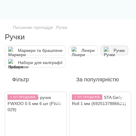
Письмове приладдя
Ручки
Ручки
Маркери та брашпени
Лінери
Ручки
Набори для каліграфії
Фільтр
За популярністю
⭐ ХІТ ПРОДАЖІВ
⭐ ХІТ ПРОДАЖІВ