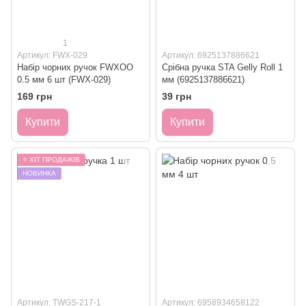
1
Артикул: FWX-029
Артикул: 6925137886621
Набір чорних ручок FWXOO
Срібна ручка STA Gelly Roll 1
0.5 мм 6 шт (FWX-029)
мм (6925137886621)
169 грн
39 грн
Купити
Купити
⭐ ХІТ ПРОДАЖІВ
НОВИНКА
Артикул: TWGS-217-1
Артикул: 6958934658122