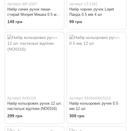
Артикул: MP-2007
Артикул: LT-1342
Набір синих ручок пиши-
Набір чорних ручок Lopet
стирай Monpet Мишка 0.5 мм
Панда 0.5 мм 4 шт
4 шт
149 грн
99 грн
Артикул: NO0316
Артикул: 6935840915112
Набір кольорових ручок 12 шт.
Набір кольорових ручек 0.5
пастельні відтінки (NO0316)
мм 12 шт
299 грн
309 грн