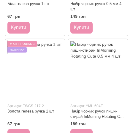
Біла гелева ручка 1 шт
Набір чорних ручок 0.5 мм 4
шт
67 грн
149 грн
Купити
Купити
⭐ ХІТ ПРОДАЖІВ
НОВИНКА
Артикул: TWGS-217-2
Артикул: YML-604E
Золота гелева ручка 1 шт
Набір чорних ручок пиши-
стирай InMorning Rotating Cute
0.5 мм 4 шт
67 грн
189 грн