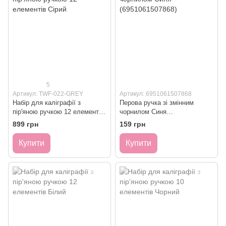
5
Артикул: TWF-022-GREY
Артикул: 6951061507868
Набір для каліграфії з
Перова ручка зі змінним
пір'яною ручкою 12 елементів
чорнилом Синя
Сірий
(6951061507868)
899 грн
159 грн
Купити
Купити