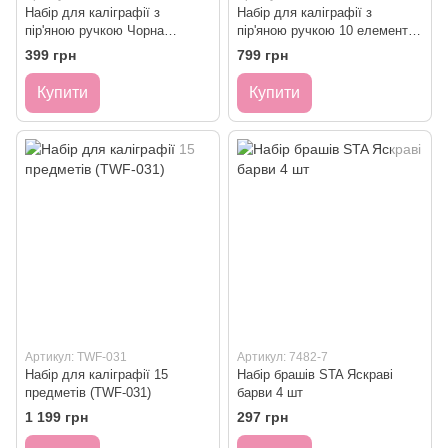
Набір для каліграфії з
Набір для каліграфії з
пір'яною ручкою Чорна
пір'яною ручкою 10 елементів
(AILICUL-BLACK-B)
Зелений
399 грн
799 грн
Купити
Купити
Артикул: TWF-031
Артикул: 7482-7
Набір для каліграфії 15
Набір брашів STA Яскраві
предметів (TWF-031)
барви 4 шт
1 199 грн
297 грн