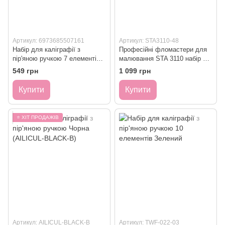
Артикул: 6973685507161
Артикул: STA3110-48
Набір для каліграфії з
Професійні фломастери для
пір'яною ручкою 7 елементів
малювання STA 3110 набір 48
Ван Гог
шт (STA3110-48)
549 грн
1 099 грн
Купити
Купити
⭐ ХІТ ПРОДАЖІВ
Артикул: AILICUL-BLACK-B
Артикул: TWF-022-03