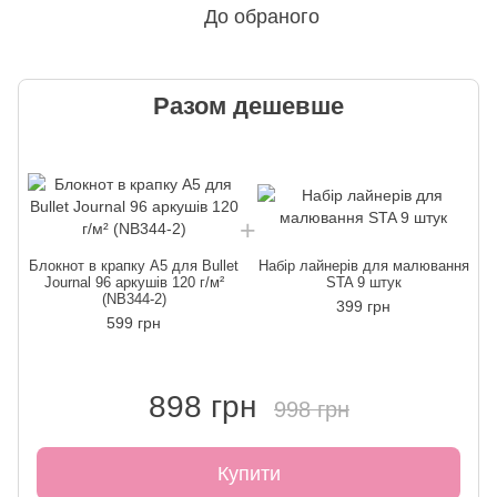
До обраного
Разом дешевше
Блокнот в крапку А5 для Bullet
Набір лайнерів для малювання
Journal 96 аркушів 120 г/м²
STA 9 штук
(NB344-2)
399 грн
599 грн
898 грн
998 грн
Купити