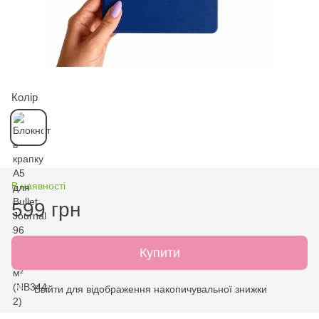
Колір
В наявності
599 грн
Купити
Ввійти
для відображення накопичувальної знижки
%