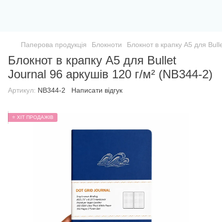
Паперова продукція
Блокноти
Блокнот в крапку А5 для Bulle
Блокнот в крапку А5 для Bullet
Journal 96 аркушів 120 г/м² (NB344-2)
Артикул:
NB344-2
Написати відгук
⭐ ХІТ ПРОДАЖІВ