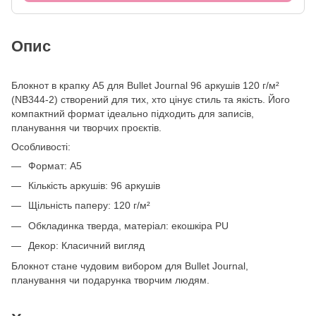
Опис
Блокнот в крапку А5 для Bullet Journal 96 аркушів 120 г/м²
(NB344-2) створений для тих, хто цінує стиль та якість. Його
компактний формат ідеально підходить для записів,
планування чи творчих проєктів.
Особливості:
Формат: A5
Кількість аркушів: 96 аркушів
Щільність паперу: 120 г/м²
Обкладинка тверда, матеріал: екошкіра PU
Декор: Класичний вигляд
Блокнот стане чудовим вибором для Bullet Journal,
планування чи подарунка творчим людям.