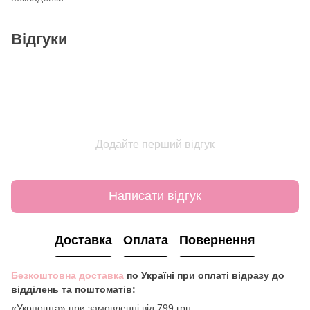
Відгуки
Додайте перший відгук
Написати відгук
Доставка
Оплата
Повернення
Безкоштовна доставка
по Україні при оплаті відразу до
відділень та поштоматів:
«Укрпошта» при замовленні від 799 грн