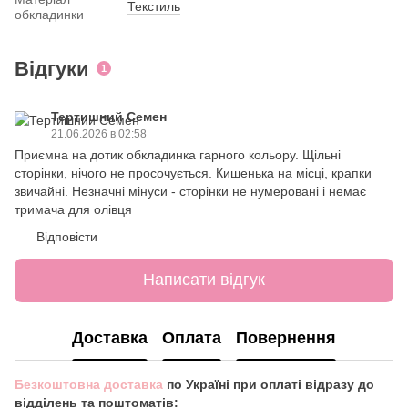
Текстиль
обкладинки
Відгуки
1
Тертишний Семен
21.06.2026 в 02:58
Приємна на дотик обкладинка гарного кольору. Щільні
сторінки, нічого не просочується. Кишенька на місці, крапки
звичайні. Незначні мінуси - сторінки не нумеровані і немає
тримача для олівця
Відповісти
Написати відгук
Доставка
Оплата
Повернення
Безкоштовна доставка
по Україні при оплаті відразу до
відділень та поштоматів: