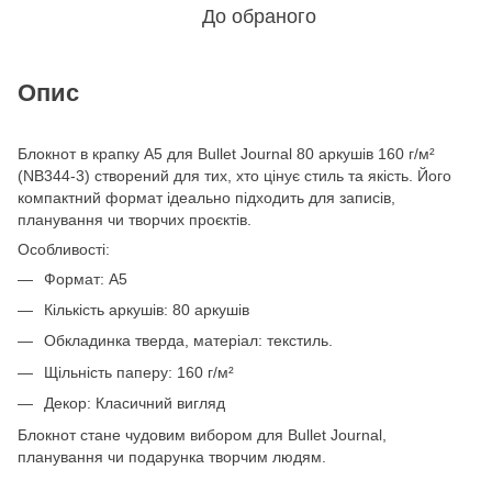
До обраного
Опис
Блокнот в крапку А5 для Bullet Journal 80 аркушів 160 г/м²
(NB344-3) створений для тих, хто цінує стиль та якість. Його
компактний формат ідеально підходить для записів,
планування чи творчих проєктів.
Особливості:
Формат: A5
Кількість аркушів: 80 аркушів
Обкладинка тверда, матеріал: текстиль.
Щільність паперу: 160 г/м²
Декор: Класичний вигляд
Блокнот стане чудовим вибором для Bullet Journal,
планування чи подарунка творчим людям.