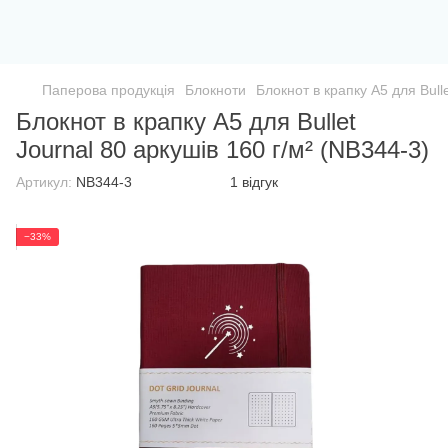
Паперова продукція
Блокноти
Блокнот в крапку А5 для Bulle
Блокнот в крапку А5 для Bullet
Journal 80 аркушів 160 г/м² (NB344-3)
Артикул:
NB344-3
1 відгук
−33%