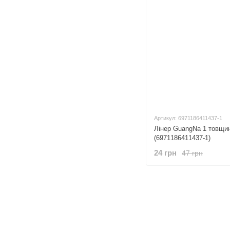
Артикул: 6971186411437-1
Лінер GuangNa 1 товщин
(6971186411437-1)
24 грн
47 грн