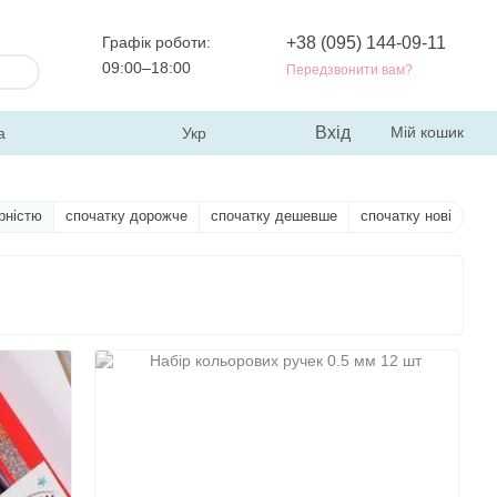
Графік роботи:
+38 (095) 144-09-11
09:00–18:00
Передзвонити вам?
Вхід
Мій кошик
а
Укр
рністю
спочатку дорожче
спочатку дешевше
спочатку нові