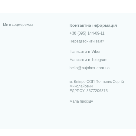
Ми в соцмережах
Контактна інформація
+38 (095) 144-09-11
Передзвонити вам?
Написати в Viber
Написати в Telegram
hello@bujobox.com.ua
м. Дніпро ФОП Почтовик Сергій
Миколайович
ЕДРПОУ: 3377206373
Мапа проїзду