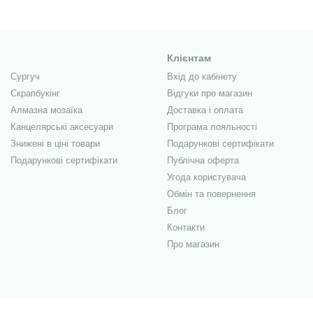
Клієнтам
Сургуч
Вхід до кабінету
Скрапбукінг
Відгуки про магазин
Алмазна мозаїка
Доставка і оплата
Канцелярські аксесуари
Програма лояльності
Знижені в ціні товари
Подарункові сертифікати
Подарункові сертифікати
Публічна оферта
Угода користувача
Обмін та повернення
Блог
Контакти
Про магазин