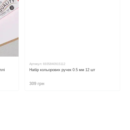
Артикул: 6935840915112
плі
Набір кольорових ручек 0.5 мм 12 шт
309 грн