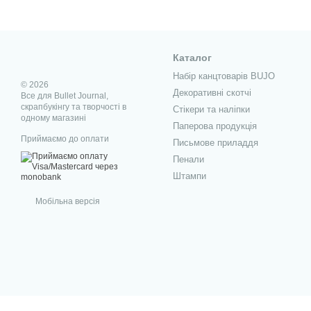
Каталог
Набір канцтоварів BUJO
© 2026
Декоративні скотчі
Все для Bullet Journal,
скрапбукінгу та творчості в
Стікери та наліпки
одному магазині
Паперова продукція
Приймаємо до оплати
Письмове приладдя
Пенали
Штампи
Мобільна версія