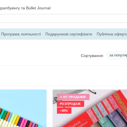
рапбукінгу та Bullet Journal
Програма лояльності
Подарункові сертифікати
Публічна оферт
ння
Блог
Контакти
Про магазин
за популя
Сортування:
⭐ ХІТ ПРОДАЖІВ
РОЗПРОДАЖ
−48%