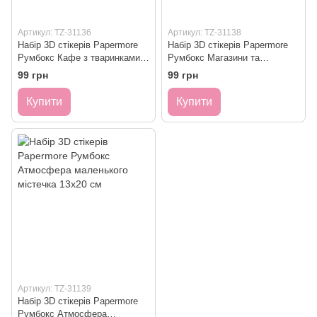
Артикул: TZ-31136
Артикул: TZ-31138
Набір 3D стікерів Papermore
Набір 3D стікерів Papermore
Румбокс Кафе з тваринками
Румбокс Магазини та
13х20 см
бібліотека 13х20 см
99 грн
99 грн
Купити
Купити
Артикул: TZ-31139
Набір 3D стікерів Papermore
Румбокс Атмосфера