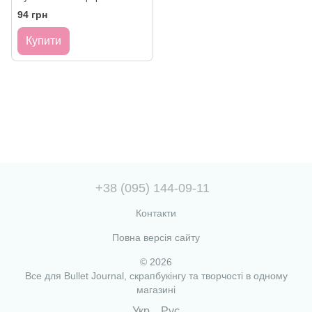
маленького містечка 13х20 см
94 грн
Купити
+38 (095) 144-09-11
Контакти
Повна версія сайту
© 2026
Все для Bullet Journal, скрапбукінгу та творчості в одному
магазині
Укр
Рус