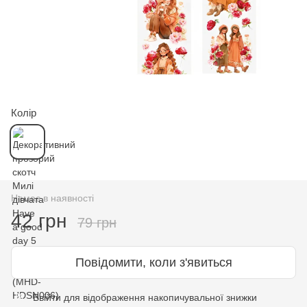
Колір
Немає в наявності
42 грн
79 грн
Повідомити, коли з'явиться
Ввійти
для відображення накопичувальної знижки
%