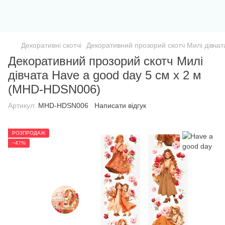
Декоративні скотчі
Декоративний прозорий скотч Милі дівча
Декоративний прозорий скотч Милі
дівчата Have a good day 5 см х 2 м
(MHD-HDSN006)
Артикул:
MHD-HDSN006
Написати відгук
РОЗПРОДАЖ
−47%