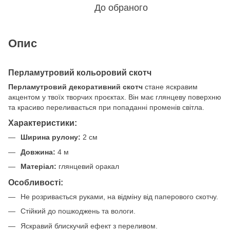
До обраного
Опис
Перламутровий кольоровий скотч
Перламутровий декоративний скотч
стане яскравим
акцентом у твоїх творчих проєктах. Він має глянцеву поверхню
та красиво переливається при попаданні променів світла.
Характеристики:
Ширина рулону:
2 см
Довжина:
4 м
Матеріал:
глянцевий оракал
Особливості:
Не розривається руками, на відміну від паперового скотчу.
Стійкий до пошкоджень та вологи.
Яскравий блискучий ефект з переливом.