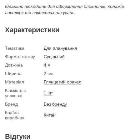
Ідеально підходить для оформлення блокнотів, колажів,
листівок та святкових пакувань.
Характеристики
Тематика
Для планування
Формат скотчу
Суцільний
Довжина
4 м
Ширина
2 см
Матеріал
Глянцевий оракал
Кількість в
1 шт
упаковці
Бренд
Без бренду
Країна
Китай
виробник
Відгуки