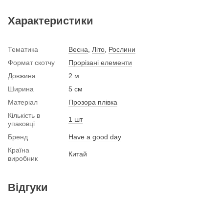
Характеристики
Тематика
Весна
,
Літо
,
Рослини
Формат скотчу
Прорізані елементи
Довжина
2 м
Ширина
5 см
Матеріал
Прозора плівка
Кількість в
1 шт
упаковці
Бренд
Have a good day
Країна
Китай
виробник
Відгуки