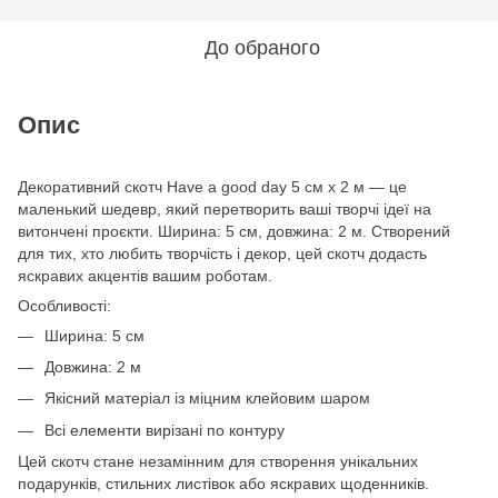
До обраного
Опис
Декоративний скотч Have a good day 5 см x 2 м — це
маленький шедевр, який перетворить ваші творчі ідеї на
витончені проєкти. Ширина: 5 см, довжина: 2 м. Створений
для тих, хто любить творчість і декор, цей скотч додасть
яскравих акцентів вашим роботам.
Особливості:
Ширина: 5 см
Довжина: 2 м
Якісний матеріал із міцним клейовим шаром
Всі елементи вирізані по контуру
Цей скотч стане незамінним для створення унікальних
подарунків, стильних листівок або яскравих щоденників.