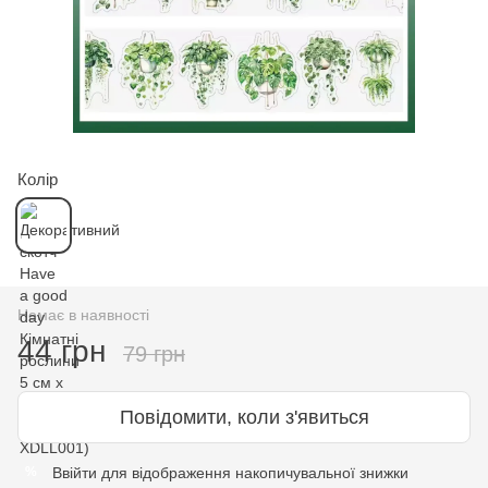
Колір
Немає в наявності
44 грн
79 грн
Повідомити, коли з'явиться
Ввійти
для відображення накопичувальної знижки
%