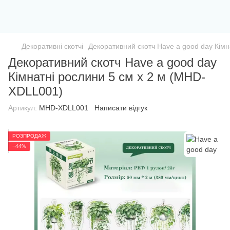
Декоративні скотчі
Декоративний скотч Have a good day Кім
Декоративний скотч Have a good day
Кімнатні рослини 5 см x 2 м (MHD-
XDLL001)
Артикул:
MHD-XDLL001
Написати відгук
РОЗПРОДАЖ
−44%