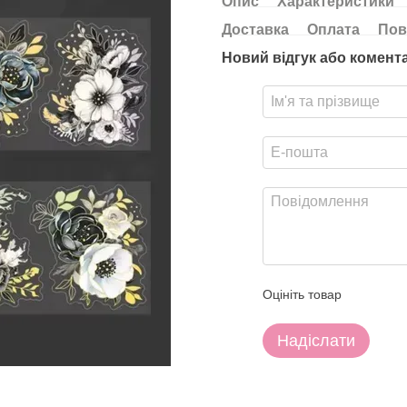
Опис
Характеристики
Доставка
Оплата
Пов
Новий відгук або комент
Оцініть товар
Надіслати