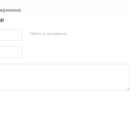
ернення
ар
Увійти за допомогою