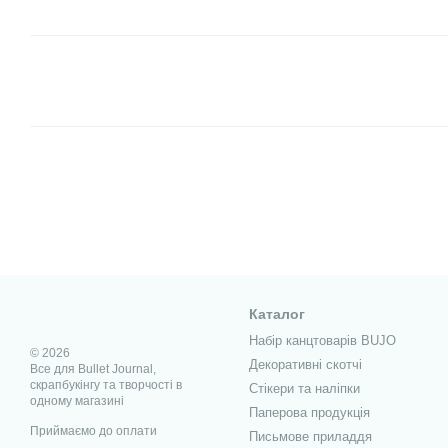
Каталог
Набір канцтоварів BUJO
© 2026
Декоративні скотчі
Все для Bullet Journal,
скрапбукінгу та творчості в
Стікери та наліпки
одному магазині
Паперова продукція
Приймаємо до оплати
Письмове приладдя