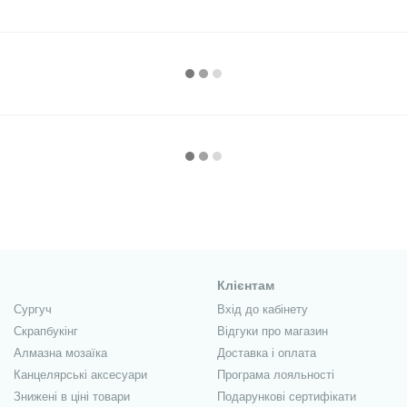
Клієнтам
Сургуч
Вхід до кабінету
Скрапбукінг
Відгуки про магазин
Алмазна мозаїка
Доставка і оплата
Канцелярські аксесуари
Програма лояльності
Знижені в ціні товари
Подарункові сертифікати