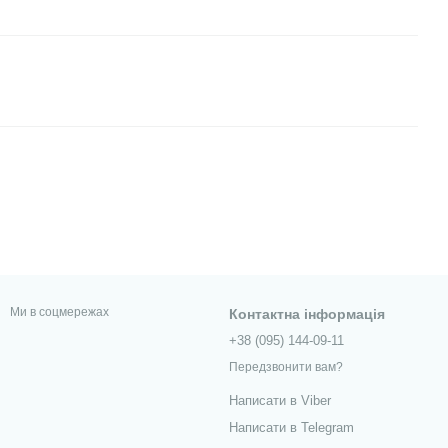
Ми в соцмережах
Контактна інформація
+38 (095) 144-09-11
Передзвонити вам?
Написати в Viber
Написати в Telegram