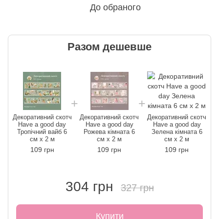
До обраного
Разом дешевше
Декоративний скотч
Декоративний скотч
Декоративний скотч
Have a good day
Have a good day
Have a good day
Тропічний вайб 6
Рожева кімната 6
Зелена кімната 6
см x 2 м
см x 2 м
см x 2 м
109 грн
109 грн
109 грн
304 грн
327 грн
Купити