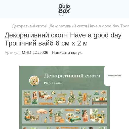
Декоративні скотчі
Декоративний скотч Have a good day Троп
Декоративний скотч Have a good day
Тропічний вайб 6 см x 2 м
Артикул:
MHD-LZJJ006
Написати відгук