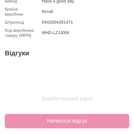
Бренд
Have a good day
Країна
Китай
виробник
Штрихкод
6942004281471
Код виробника
MHD-LZJJ006
товару (MPN)
Відгуки
Додайте перший відгук
Написати відгук