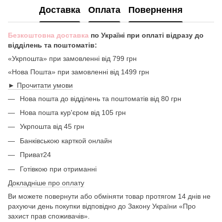
Доставка
Оплата
Повернення
Безкоштовна доставка
по Україні при оплаті відразу до
відділень та поштоматів:
«Укрпошта» при замовленні від 799 грн
«Нова Пошта» при замовленні від 1499 грн
► Прочитати умови
Нова пошта до відділень та поштоматів від 80 грн
Нова пошта кур'єром від 105 грн
Укрпошта від 45 грн
Банківською карткой онлайн
Приват24
Готівкою при отриманні
Докладніше про оплату
Ви можете повернути або обміняти товар протягом 14 днів не
рахуючи день покупки відповідно до Закону України «Про
захист прав споживачів».