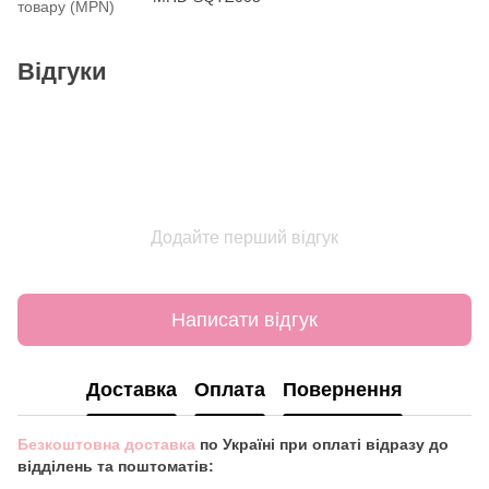
товару (MPN)
Відгуки
Додайте перший відгук
Написати відгук
Доставка
Оплата
Повернення
Безкоштовна доставка
по Україні при оплаті відразу до
відділень та поштоматів: