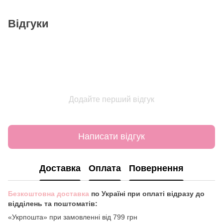
Відгуки
Додайте перший відгук
Написати відгук
Доставка
Оплата
Повернення
Безкоштовна доставка
по Україні при оплаті відразу до
відділень та поштоматів:
«Укрпошта» при замовленні від 799 грн