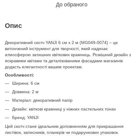
До обраного
Опис
Декоративний скотч YANJI 6 см x 2 м (MG049-0074) – це
витончений інструмент для творчості, який надихає
атмосферою затишних квіткових крамниць. Розкішний дизайн з
яскравими квітами та деталізованими фасадами магазинів
додасть елегантності вашим проектам.
Особливості:
Ширина: 6 см
Довжина: 2 м
Матеріал: декоративний папір
Дизайн: квіткові крамниці у ніжних пастельних тонах
Бренд: YANJI
Цей скотч стане ідеальним доповненням для прикрашання
листівок, записників, планерів чи подарункових упаковок.