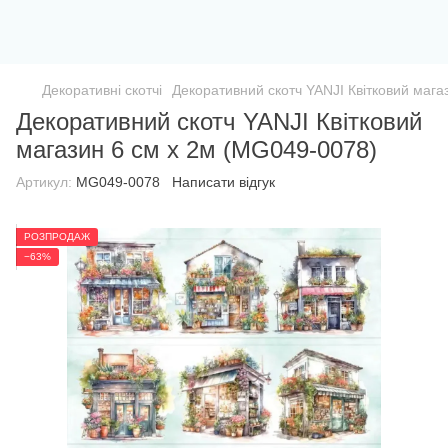
Декоративні скотчі
Декоративний скотч YANJI Квітковий мага
Декоративний скотч YANJI Квітковий
магазин 6 см x 2м (MG049-0078)
Артикул:
MG049-0078
Написати відгук
РОЗПРОДАЖ
−63%