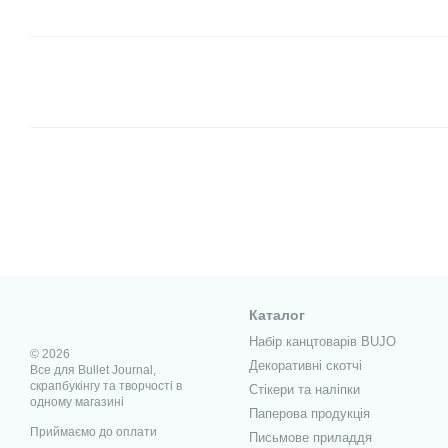
Каталог
Набір канцтоварів BUJO
© 2026
Декоративні скотчі
Все для Bullet Journal,
скрапбукінгу та творчості в
Стікери та наліпки
одному магазині
Паперова продукція
Приймаємо до оплати
Письмове приладдя