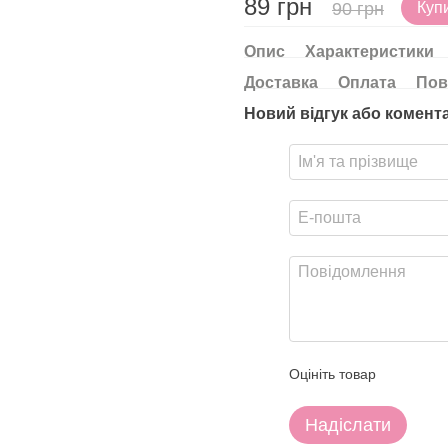
89 грн
90 грн
Куп
Опис
Характеристики
Доставка
Оплата
Пов
Новий відгук або комент
Оцініть товар
Надіслати