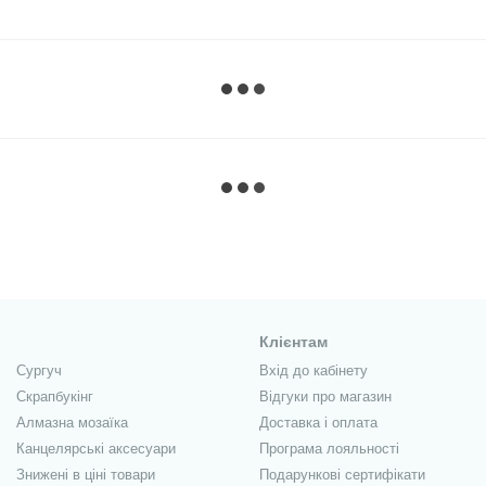
Клієнтам
Сургуч
Вхід до кабінету
Скрапбукінг
Відгуки про магазин
Алмазна мозаїка
Доставка і оплата
Канцелярські аксесуари
Програма лояльності
Знижені в ціні товари
Подарункові сертифікати