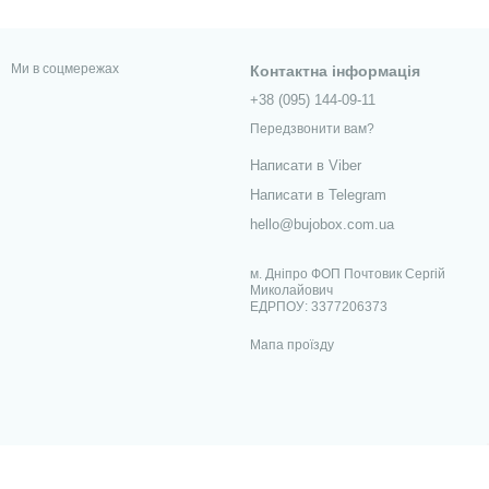
Ми в соцмережах
Контактна інформація
+38 (095) 144-09-11
Передзвонити вам?
Написати в Viber
Написати в Telegram
hello@bujobox.com.ua
м. Дніпро ФОП Почтовик Сергій
Миколайович
ЕДРПОУ: 3377206373
Мапа проїзду