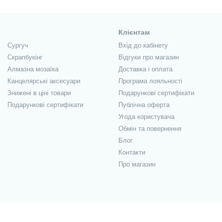
Клієнтам
Сургуч
Вхід до кабінету
Скрапбукінг
Відгуки про магазин
Алмазна мозаїка
Доставка і оплата
Канцелярські аксесуари
Програма лояльності
Знижені в ціні товари
Подарункові сертифікати
Подарункові сертифікати
Публічна оферта
Угода користувача
Обмін та повернення
Блог
Контакти
Про магазин