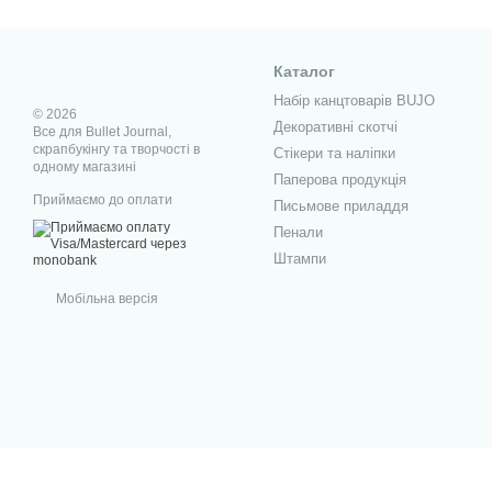
Каталог
Набір канцтоварів BUJO
© 2026
Декоративні скотчі
Все для Bullet Journal,
скрапбукінгу та творчості в
Стікери та наліпки
одному магазині
Паперова продукція
Приймаємо до оплати
Письмове приладдя
Пенали
Штампи
Мобільна версія