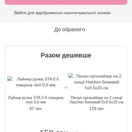
Ввійти
для відображення накопичувальної знижки
%
До обраного
Разом дешевше
Лайнер ручка STA 0.6 товщина
Пенал органайзер на 2 секції
Л
лінії 0,6 мм
Haichen Бежевий 5х9,5х20 см
47 грн
129 грн