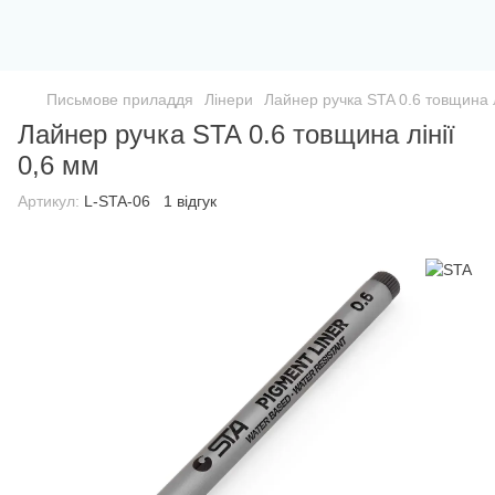
Письмове приладдя
Лінери
Лайнер ручка STA 0.6 товщина л
Лайнер ручка STA 0.6 товщина лінії
0,6 мм
Артикул:
L-STA-06
1 відгук