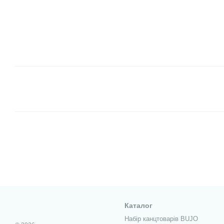
Каталог
Набір канцтоварів BUJO