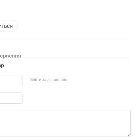
иться
ернення
ар
Увійти за допомогою