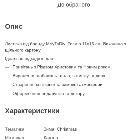
До обраного
Опис
Листівка від бренду MriyTaDiy. Розмір 11х16 см. Виконана з
щільного картону.
Ідеально підходять для:
Привітань з Різдвом Христовим та Новим роком.
Вираження побажань тепла, затишку та дива.
Створення святкової та зимової атмосфери.
Оформлення подарунків та декору.
Характеристики
Тематика
Зима, Christmas
Матеріал
Картон