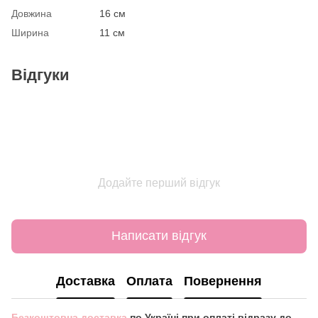
Довжина
16 см
Ширина
11 см
Відгуки
Додайте перший відгук
Написати відгук
Доставка
Оплата
Повернення
Безкоштовна доставка
по Україні при оплаті відразу до