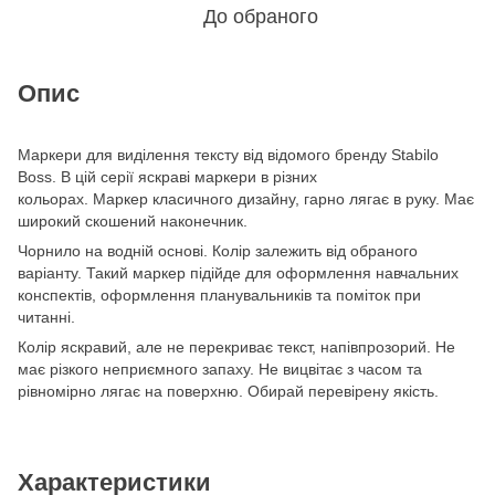
До обраного
Опис
Маркери для виділення тексту від відомого бренду Stabilo
Boss. В цій серії яскраві маркери в різних
кольорах. Маркер класичного дизайну, гарно лягає в руку. Має
широкий скошений наконечник.
Чорнило на водній основі. Колір залежить від обраного
варіанту. Такий маркер підійде для оформлення навчальних
конспектів, оформлення планувальників та поміток при
читанні.
Колір яскравий, але не перекриває текст, напівпрозорий. Не
має різкого неприємного запаху. Не вицвітає з часом та
рівномірно лягає на поверхню. Обирай перевірену якість.
Характеристики