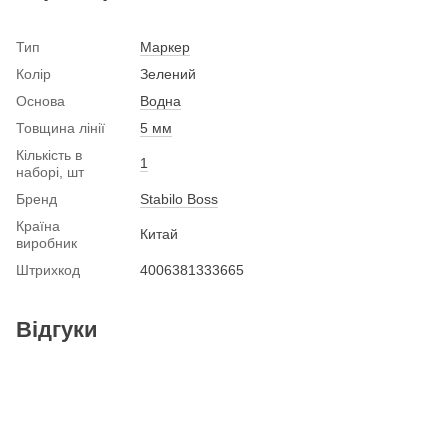
Тип
Маркер
Колір
Зелений
Основа
Водна
Товщина лінії
5 мм
Кількість в
1
наборі, шт
Бренд
Stabilo Boss
Країна
Китай
виробник
Штрихкод
4006381333665
Відгуки