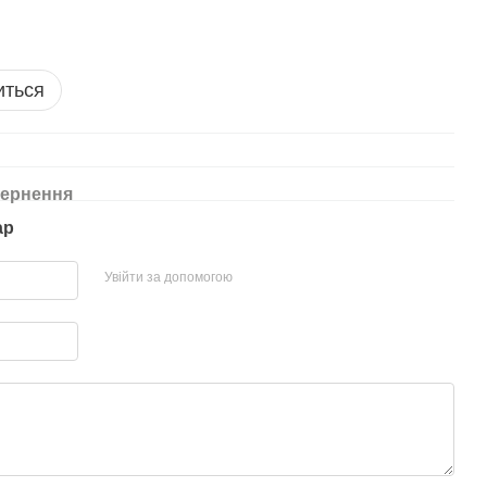
иться
ернення
ар
Увійти за допомогою