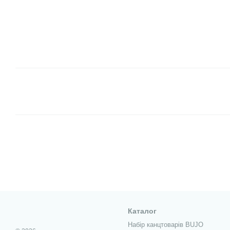
Каталог
Набір канцтоварів BUJO