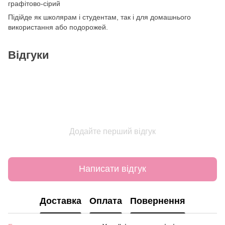
графітово-сірий
Підійде як школярам і студентам, так і для домашнього
використання або подорожей.
Відгуки
Додайте перший відгук
Написати відгук
Доставка
Оплата
Повернення