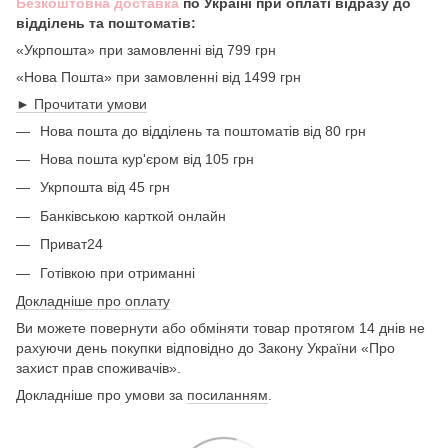
Безкоштовна доставка
по Україні при оплаті відразу до
відділень та поштоматів:
«Укрпошта» при замовленні від 799 грн
«Нова Пошта» при замовленні від 1499 грн
► Прочитати умови
Нова пошта до відділень та поштоматів від 80 грн
Нова пошта кур'єром від 105 грн
Укрпошта від 45 грн
Банківською карткой онлайн
Приват24
Готівкою при отриманні
Докладніше про оплату
Ви можете повернути або обміняти товар протягом 14 днів не
рахуючи день покупки відповідно до Закону України «Про
захист прав споживачів».
Докладніше про умови за
посиланням
.