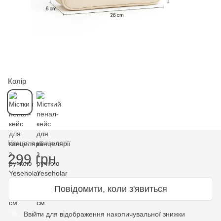
Колір
Немає в наявності
299 грн
Повідомити, коли з'явиться
Ввійти
для відображення накопичувальної знижки
%