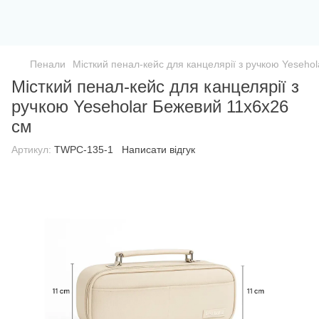
Пенали
Місткий пенал-кейс для канцелярії з ручкою Yeseho
Місткий пенал-кейс для канцелярії з
ручкою Yeseholar Бежевий 11х6х26
см
Артикул:
TWPC-135-1
Написати відгук