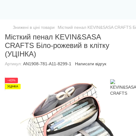
Знижені в ціні товари
Місткий пенал KEVIN&SASA CRAFTS Біл
Місткий пенал KEVIN&SASA
CRAFTS Біло-рожевий в клітку
(УЦІНКА)
Артикул:
AN1908-781-A11-8299-1
Написати відгук
−43%
УЦІНКА