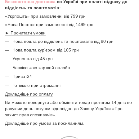
Безкоштовна доставка
по Україні при оплаті відразу до
відділень та поштоматів:
«Укрпошта» при замовленні від 799 грн
«Нова Пошта» при замовленні від 1499 грн
► Прочитати умови
Нова пошта до відділень та поштоматів від 80 грн
Нова пошта кур'єром від 105 грн
Укрпошта від 45 грн
Банківською карткой онлайн
Приват24
Готівкою при отриманні
Докладніше про оплату
Ви можете повернути або обміняти товар протягом 14 днів не
рахуючи день покупки відповідно до Закону України «Про
захист прав споживачів».
Докладніше про умови за
посиланням
.