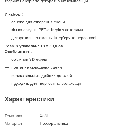
творчих наборів та декоративних композицій.
У наборі:
основа для створення сцени
кілька аркушів PET-стікерів з деталями
декоративні елементи інтер’єру та персонажі
Розмір упаковки: 18 × 29,5 см
Особливості:
об’ємний
3D-ефект
поетапне складання сцени
велика кількість дрібних деталей
підходить для творчості та релаксації
Характеристики
Тематика
Хобі
Матеріал
Прозора плівка