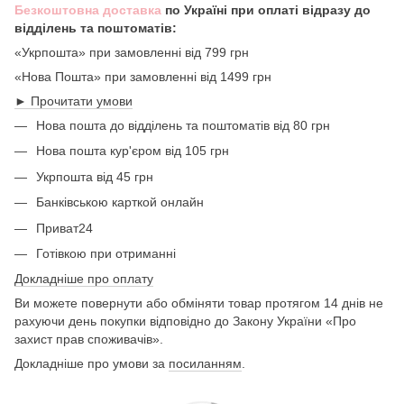
Безкоштовна доставка
по Україні при оплаті відразу до
відділень та поштоматів:
«Укрпошта» при замовленні від 799 грн
«Нова Пошта» при замовленні від 1499 грн
► Прочитати умови
Нова пошта до відділень та поштоматів від 80 грн
Нова пошта кур'єром від 105 грн
Укрпошта від 45 грн
Банківською карткой онлайн
Приват24
Готівкою при отриманні
Докладніше про оплату
Ви можете повернути або обміняти товар протягом 14 днів не
рахуючи день покупки відповідно до Закону України «Про
захист прав споживачів».
Докладніше про умови за
посиланням
.