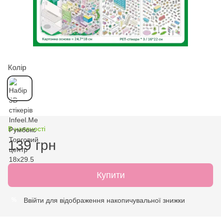
Колір
В наявності
139 грн
Купити
Ввійти
для відображення накопичувальної знижки
%