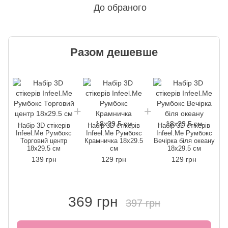
До обраного
Разом дешевше
Набір 3D стікерів
Набір 3D стікерів
Набір 3D стікерів
Infeel.Me Румбокс
Infeel.Me Румбокс
Infeel.Me Румбокс
Торговий центр
Крамничка 18х29.5
Вечірка біля океану
18х29.5 см
см
18х29.5 см
139 грн
129 грн
129 грн
369 грн
397 грн