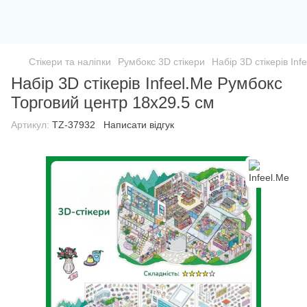
Стікери та наліпки
Румбокс 3D стікери
Набір 3D стікерів In
Набір 3D стікерів Infeel.Me Румбокс
Торговий центр 18х29.5 см
Артикул:
TZ-37932
Написати відгук