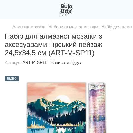
Алмазна мозаїка
Набори алмазної мозаїки
Набір для алмаз
Набір для алмазної мозаїки з
аксесуарами Гірський пейзаж
24,5х34,5 см (ART-M-SP11)
Артикул:
ART-M-SP11
Написати відгук
ВІДЕО