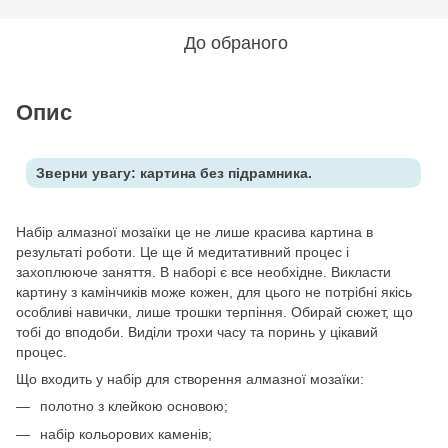
До обраного
Опис
Зверни увагу: картина без підрамника.
Набір алмазної мозаїки це не лише красива картина в
результаті роботи. Це ще й медитативний процес і
захоплююче заняття. В наборі є все необхідне. Викласти
картину з камінчиків може кожен, для цього не потрібні якісь
особливі навички, лише трошки терпіння. Обирай сюжет, що
тобі до вподоби. Виділи трохи часу та поринь у цікавий
процес.
Що входить у набір для створення алмазної мозаїки:
полотно з клейкою основою;
набір кольорових каменів;