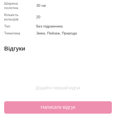
Ширина
30 см
полотна
Кількість
20
кольорів
Тип
Без підрамника
Тематика
Зима, Пейзаж, Природа
Відгуки
Додайте перший відгук
Написати відгук