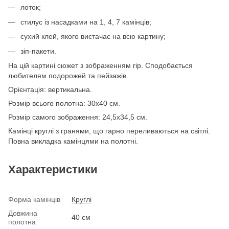
лоток;
стилус із насадками на 1, 4, 7 камінців;
сухий клей, якого вистачає на всю картину;
зіп-пакети.
На цій картині сюжет з зображенням гір. Сподобається
любителям подорожей та пейзажів.
Орієнтація: вертикальна.
Розмір всього полотна: 30х40 см.
Розмір самого зображення: 24,5х34,5 см.
Камінці круглі з гранями, що гарно переливаються на світлі.
Повна викладка камінцями на полотні.
Характеристики
Форма камінців
Круглі
Довжина
40 см
полотна