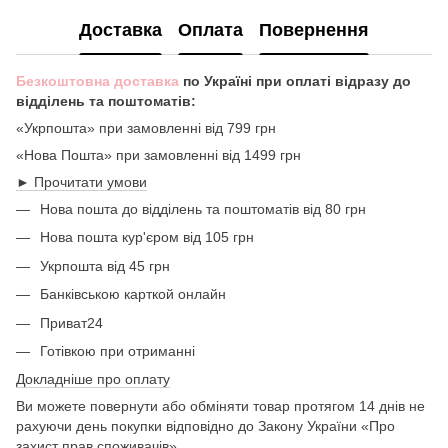
Доставка
Оплата
Повернення
Безкоштовна доставка
по Україні при оплаті відразу до
відділень та поштоматів:
«Укрпошта» при замовленні від 799 грн
«Нова Пошта» при замовленні від 1499 грн
► Прочитати умови
Нова пошта до відділень та поштоматів від 80 грн
Нова пошта кур'єром від 105 грн
Укрпошта від 45 грн
Банківською карткой онлайн
Приват24
Готівкою при отриманні
Докладніше про оплату
Ви можете повернути або обміняти товар протягом 14 днів не
рахуючи день покупки відповідно до Закону України «Про
захист прав споживачів».