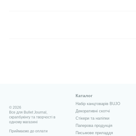
Каталог
Набір канцтоварів BUJO
© 2026
Декоративні скотчі
Все для Bullet Journal,
скрапбукінгу та творчості в
Стікери та наліпки
одному магазині
Паперова продукція
Приймаємо до оплати
Письмове приладдя