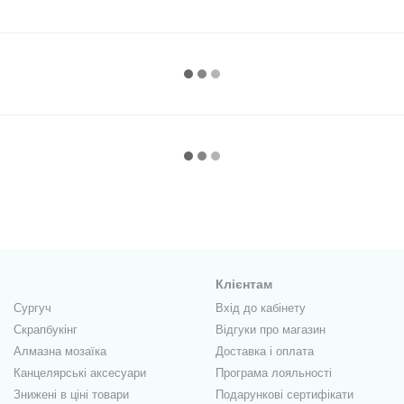
Клієнтам
Сургуч
Вхід до кабінету
Скрапбукінг
Відгуки про магазин
Алмазна мозаїка
Доставка і оплата
Канцелярські аксесуари
Програма лояльності
Знижені в ціні товари
Подарункові сертифікати