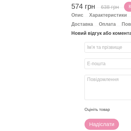
574 грн
638 грн
Опис
Характеристики
Доставка
Оплата
Пов
Новий відгук або комент
Оцініть товар
Надіслати