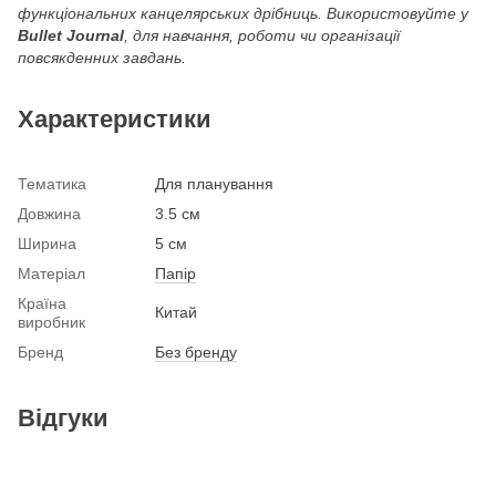
функціональних канцелярських дрібниць. Використовуйте у
Bullet Journal
, для навчання, роботи чи організації
повсякденних завдань.
Характеристики
Тематика
Для планування
Довжина
3.5 см
Ширина
5 см
Матеріал
Папір
Країна
Китай
виробник
Бренд
Без бренду
Відгуки