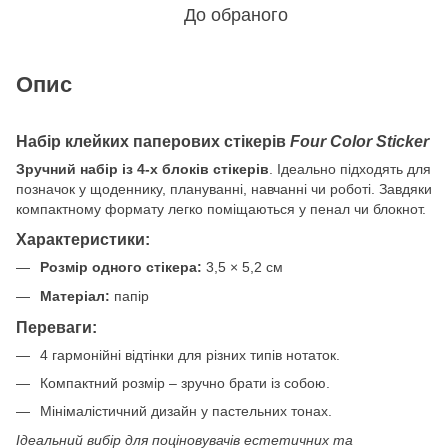
До обраного
Опис
Набір клейких паперових стікерів
Four Color Sticker
Зручний набір із 4-х блоків стікерів
. Ідеально підходять для
позначок у щоденнику, плануванні, навчанні чи роботі. Завдяки
компактному формату легко поміщаються у пенал чи блокнот.
Характеристики:
Розмір одного стікера:
3,5 × 5,2 см
Матеріал:
папір
Переваги:
4 гармонійні відтінки для різних типів нотаток.
Компактний розмір – зручно брати із собою.
Мінімалістичний дизайн у пастельних тонах.
Ідеальний вибір для поціновувачів естетичних та