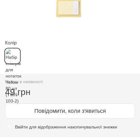
Колір
Немає в наявності
49 грн
Повідомити, коли з'явиться
Ввійти
для відображення накопичувальної знижки
%