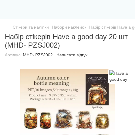
Стікери та наліпки
Набори наклейок
Набір стікерів Have a
Набір стікерів Have a good day 20 шт
(MHD- PZSJ002)
Артикул:
MHD- PZSJ002
Написати відгук