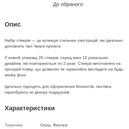
До обраного
Опис
Набір стікерів — це колекція стильних ілюстрацій, які ідеально
доповнять твої творчі проєкти.
У кожній упаковці 20 стікерів, серед яких 10 унікальних
дизайнів, які повторюються по 2 рази. Стікери виготовлені на
прозорій плівці, що дозволяє їм гармонійно виглядати на будь-
якому фоні.
Ідеально підходять для оформлення блокнотів, листівок,
скрапбукінгу чи декору подарунків.
Характеристики
Тематика
Осінь
,
Фентезі