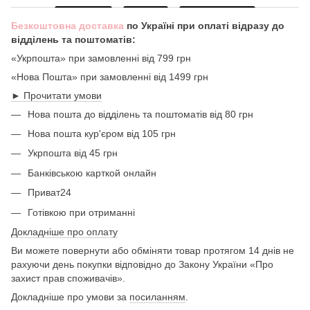
Безкоштовна доставка
по Україні при оплаті відразу до
відділень та поштоматів:
«Укрпошта» при замовленні від 799 грн
«Нова Пошта» при замовленні від 1499 грн
► Прочитати умови
Нова пошта до відділень та поштоматів від 80 грн
Нова пошта кур'єром від 105 грн
Укрпошта від 45 грн
Банківською карткой онлайн
Приват24
Готівкою при отриманні
Докладніше про оплату
Ви можете повернути або обміняти товар протягом 14 днів не
рахуючи день покупки відповідно до Закону України «Про
захист прав споживачів».
Докладніше про умови за
посиланням
.