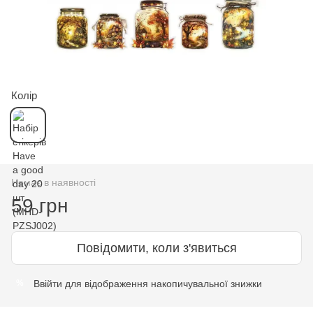
Колір
Немає в наявності
59 грн
Повідомити, коли з'явиться
Ввійти
для відображення накопичувальної знижки
%