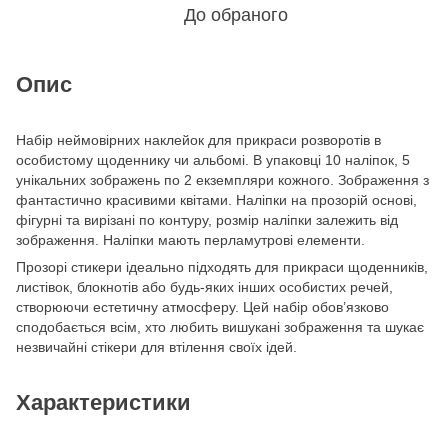
До обраного
Опис
Набір неймовірних наклейок для прикраси розворотів в
особистому щоденнику чи альбомі. В упаковці 10 наліпок, 5
унікальних зображень по 2 екземпляри кожного. Зображення з
фантастично красивими квітами. Наліпки на прозорій основі,
фігурні та вирізані по контуру, розмір наліпки залежить від
зображення. Наліпки мають перламутрові елементи.
Прозорі стикери ідеально підходять для прикраси щоденників,
листівок, блокнотів або будь-яких інших особистих речей,
створюючи естетичну атмосферу. Цей набір обов’язково
сподобається всім, хто любить вишукані зображення та шукає
незвичайні стікери для втілення своїх ідей.
Характеристики