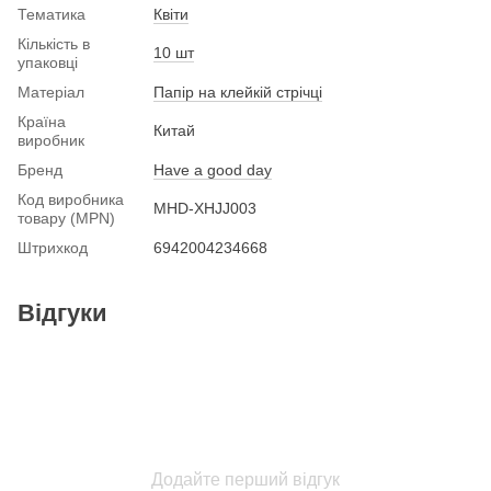
Тематика
Квіти
Кількість в
10 шт
упаковці
Матеріал
Папір на клейкій стрічці
Країна
Китай
виробник
Бренд
Have a good day
Код виробника
MHD-XHJJ003
товару (MPN)
Штрихкод
6942004234668
Відгуки
Додайте перший відгук