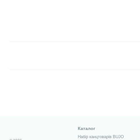
Каталог
Набір канцтоварів BUJO