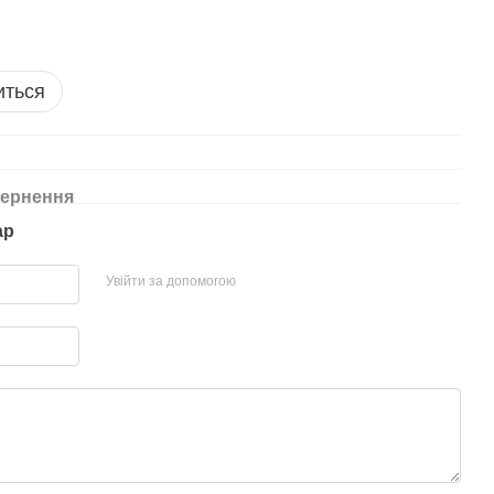
иться
ернення
ар
Увійти за допомогою