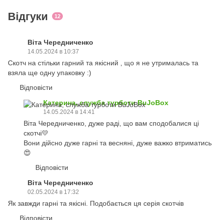
Відгуки
12
Віта Чередниченко
14.05.2024 в 10:37
Скотч на стільки гарний та якісний , що я не утрималась та
взяла ще одну упаковку :)
Відповісти
Катерина, служба турботи BuJoBox
14.05.2024 в 14:41
Віта Чередниченко, дуже раді, що вам сподобалися ці
скотчі💛
Вони дійсно дуже гарні та весняні, дуже важко втриматись
😍
Відповісти
Віта Чередниченко
02.05.2024 в 17:32
Як завжди гарні та якісні. Подобається ця серія скотчів
Відповісти