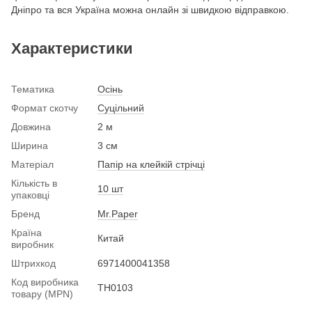
Дніпро та вся Україна можна онлайн зі швидкою відправкою.
Характеристики
Тематика
Осінь
Формат скотчу
Суцільний
Довжина
2 м
Ширина
3 см
Матеріал
Папір на клейкій стрічці
Кількість в
10 шт
упаковці
Бренд
Mr.Paper
Країна
Китай
виробник
Штрихкод
6971400041358
Код виробника
TH0103
товару (MPN)