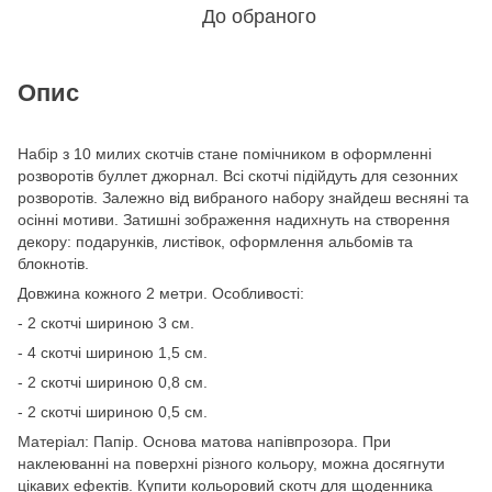
До обраного
Опис
Набір з 10 милих скотчів стане помічником в оформленні
розворотів буллет джорнал. Всі скотчі підійдуть для сезонних
розворотів. Залежно від вибраного набору знайдеш весняні та
осінні мотиви. Затишні зображення надихнуть на створення
декору: подарунків, листівок, оформлення альбомів та
блокнотів.
Довжина кожного 2 метри. Особливості:
- 2 скотчі шириною 3 см.
- 4 скотчі шириною 1,5 см.
- 2 скотчі шириною 0,8 см.
- 2 скотчі шириною 0,5 см.
Матеріал: Папір. Основа матова напівпрозора. При
наклеюванні на поверхні різного кольору, можна досягнути
цікавих ефектів. Купити кольоровий скотч для щоденника