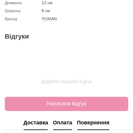
Довжина
12 см
Ширина
8 см
Бренд
YUXIAN
Відгуки
Додайте перший відгук
Написати відгук
Доставка
Оплата
Повернення