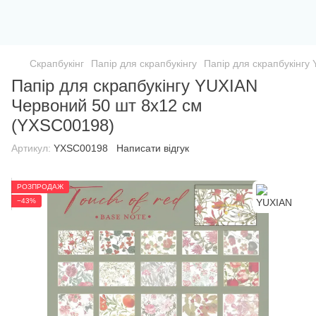
Скрапбукінг
Папір для скрапбукінгу
Папір для скрапбукінгу
Папір для скрапбукінгу YUXIAN
Червоний 50 шт 8х12 см
(YXSC00198)
Артикул:
YXSC00198
Написати відгук
РОЗПРОДАЖ
−43%