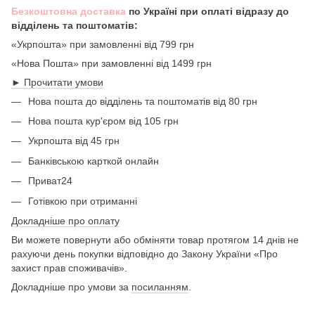
Безкоштовна доставка
по Україні при оплаті відразу до
відділень та поштоматів:
«Укрпошта» при замовленні від 799 грн
«Нова Пошта» при замовленні від 1499 грн
► Прочитати умови
Нова пошта до відділень та поштоматів від 80 грн
Нова пошта кур'єром від 105 грн
Укрпошта від 45 грн
Банківською карткой онлайн
Приват24
Готівкою при отриманні
Докладніше про оплату
Ви можете повернути або обміняти товар протягом 14 днів не
рахуючи день покупки відповідно до Закону України «Про
захист прав споживачів».
Докладніше про умови за
посиланням
.