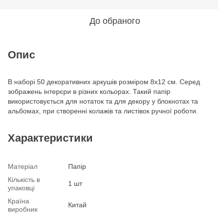
До обраного
Опис
В наборі 50 декоративних аркушів розміром 8x12 см. Серед
зображень інтерєри в різних кольорах. Такий папір
використовується для нотаток та для декору у блокнотах та
альбомах, при створенні колажів та листівок ручної роботи.
Характеристики
Матеріал
Папір
Кількість в
1 шт
упаковці
Країна
Китай
виробник