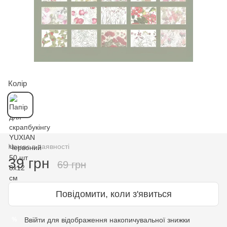
Колір
Немає в наявності
39 грн
69 грн
Повідомити, коли з'явиться
Ввійти
для відображення накопичувальної знижки
%