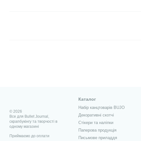
Каталог
Набір канцтоварів BUJO
© 2026
Декоративні скотчі
Все для Bullet Journal,
скрапбукінгу та творчості в
Стікери та наліпки
одному магазині
Паперова продукція
Приймаємо до оплати
Письмове приладдя