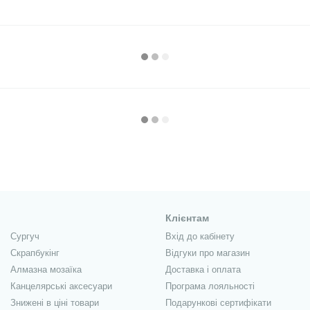
Клієнтам
Сургуч
Вхід до кабінету
Скрапбукінг
Відгуки про магазин
Алмазна мозаїка
Доставка і оплата
Канцелярські аксесуари
Програма лояльності
Знижені в ціні товари
Подарункові сертифікати