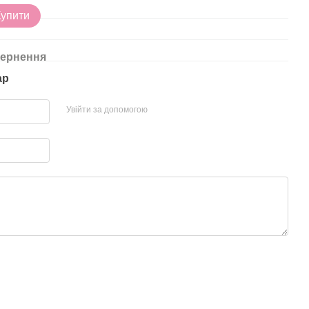
Купити
ернення
ар
Увійти за допомогою