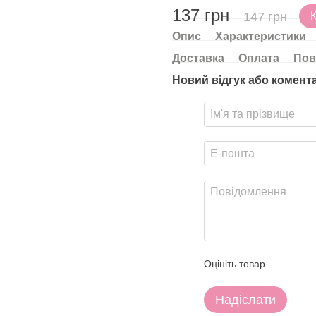
137 грн
147 грн
Опис
Характеристики
Доставка
Оплата
Пов
Новий відгук або комент
Оцініть товар
Надіслати