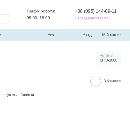
Графік роботи:
+38 (095) 144-09-11
09:00–18:00
Передзвонити вам?
Вхід
Мій кошик
а
Укр
Артикул
MTD-1008
В бажання
опичувальної знижки