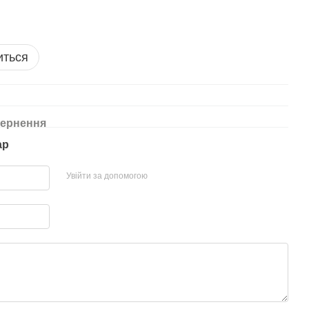
иться
ернення
ар
Увійти за допомогою