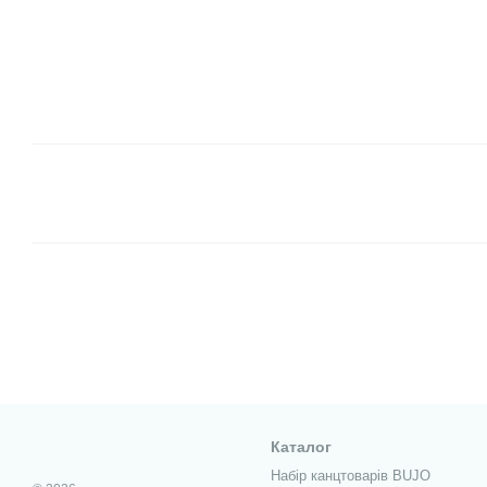
Каталог
Набір канцтоварів BUJO