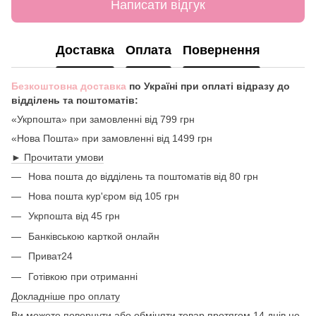
Написати відгук
Доставка
Оплата
Повернення
Безкоштовна доставка
по Україні при оплаті відразу до
відділень та поштоматів:
«Укрпошта» при замовленні від 799 грн
«Нова Пошта» при замовленні від 1499 грн
► Прочитати умови
Нова пошта до відділень та поштоматів від 80 грн
Нова пошта кур'єром від 105 грн
Укрпошта від 45 грн
Банківською карткой онлайн
Приват24
Готівкою при отриманні
Докладніше про оплату
Ви можете повернути або обміняти товар протягом 14 днів не