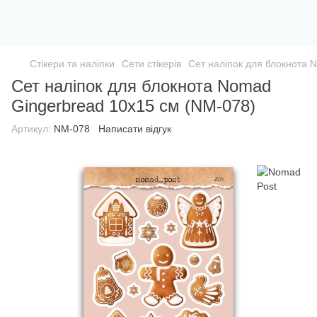
Стікери та наліпки
Сети стікерів
Сет наліпок для блокнота 
Сет наліпок для блокнота Nomad
Gingerbread 10х15 см (NM-078)
Артикул:
NM-078
Написати відгук