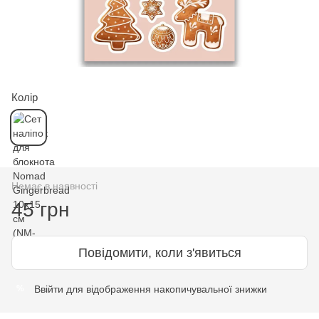
Колір
Немає в наявності
45 грн
Повідомити, коли з'явиться
Ввійти
для відображення накопичувальної знижки
%