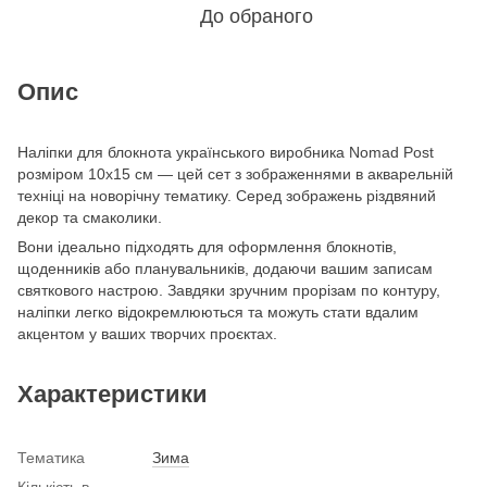
До обраного
Опис
Наліпки для блокнота українського виробника Nomad Post
розміром 10х15 см — цей сет з зображеннями в акварельній
техніці на новорічну тематику. Серед зображень різдвяний
декор та смаколики.
Вони ідеально підходять для оформлення блокнотів,
щоденників або планувальників, додаючи вашим записам
святкового настрою. Завдяки зручним прорізам по контуру,
наліпки легко відокремлюються та можуть стати вдалим
акцентом у ваших творчих проєктах.
Характеристики
Тематика
Зима
Кількість в