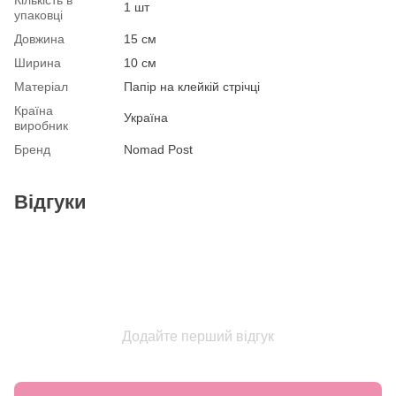
1 шт
упаковці
Довжина
15 см
Ширина
10 см
Матеріал
Папір на клейкій стрічці
Країна
Україна
виробник
Бренд
Nomad Post
Відгуки
Додайте перший відгук