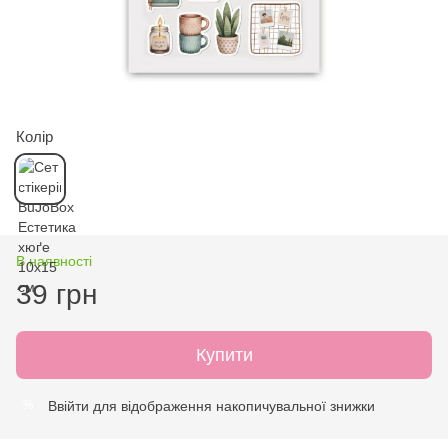
Колір
В наявності
39 грн
Купити
Ввійти
для відображення накопичувальної знижки
%