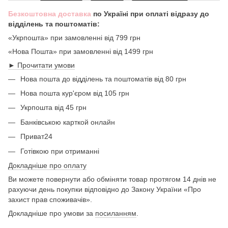
Безкоштовна доставка
по Україні при оплаті відразу до
відділень та поштоматів:
«Укрпошта» при замовленні від 799 грн
«Нова Пошта» при замовленні від 1499 грн
► Прочитати умови
Нова пошта до відділень та поштоматів від 80 грн
Нова пошта кур'єром від 105 грн
Укрпошта від 45 грн
Банківською карткой онлайн
Приват24
Готівкою при отриманні
Докладніше про оплату
Ви можете повернути або обміняти товар протягом 14 днів не
рахуючи день покупки відповідно до Закону України «Про
захист прав споживачів».
Докладніше про умови за
посиланням
.