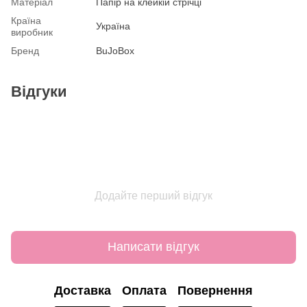
Матеріал
Папір на клейкій стрічці
Країна
Україна
виробник
Бренд
BuJoBox
Відгуки
Додайте перший відгук
Написати відгук
Доставка
Оплата
Повернення