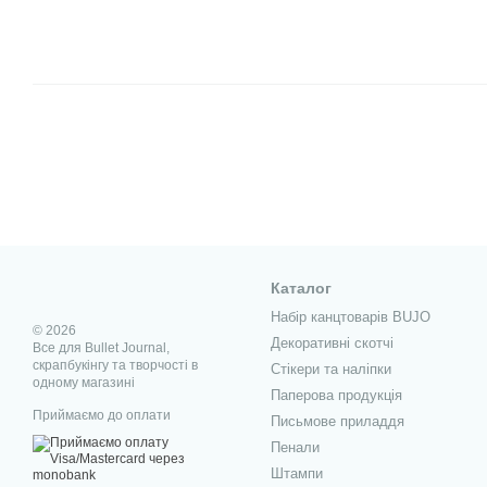
Каталог
Набір канцтоварів BUJO
© 2026
Декоративні скотчі
Все для Bullet Journal,
скрапбукінгу та творчості в
Стікери та наліпки
одному магазині
Паперова продукція
Приймаємо до оплати
Письмове приладдя
Пенали
Штампи