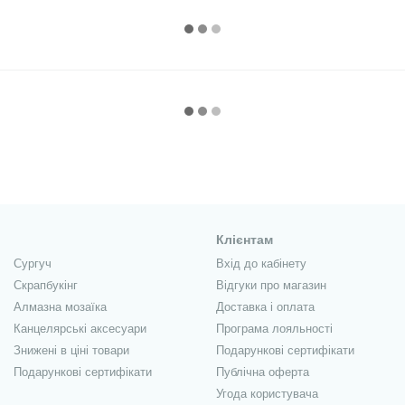
Клієнтам
Сургуч
Вхід до кабінету
Скрапбукінг
Відгуки про магазин
Алмазна мозаїка
Доставка і оплата
Канцелярські аксесуари
Програма лояльності
Знижені в ціні товари
Подарункові сертифікати
Подарункові сертифікати
Публічна оферта
Угода користувача