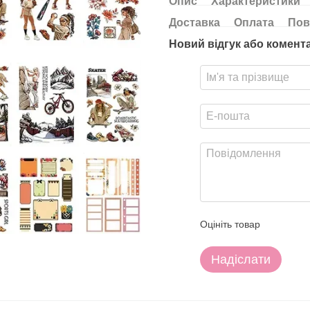
Опис
Характеристики
Доставка
Оплата
Пов
Новий відгук або комент
Оцініть товар
Надіслати