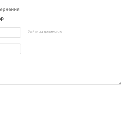
ернення
ар
Увійти за допомогою