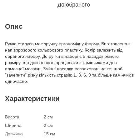
До обраного
Опис
Ручка стилуса має зручну ергономічну форму. Виготовлена з
напівпрозорого кольорового пластику. Колір залежить від
обраного набору. До ручки в наборі є 5 насадок різного
розміру, що дозволяють працювати з камінчиками для
алмазної мозаїки. Змінні насадки розраховані на те, щоб
"зачепити" різну кількість стразів: 1, 3, 6, 9 та більше камінчиків
одночасно.
Характеристики
Висота
2 см
Ширина
2 см
Довжина
15 см