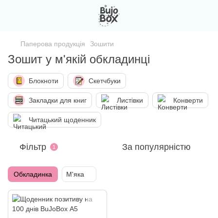
Паперова продукція
Зошити
Зошит у м'якій обкладинці
Блокноти
Скетчбуки
Закладки для книг
Листівки
Конверти
Читацький щоденник
Фільтр
За популярністю
1
Обкладинка
М'яка