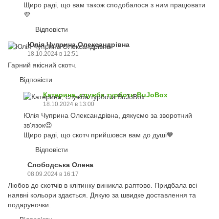
Щиро раді, що вам також сподобалося з ним працювати
💜
Відповісти
Юлія Чуприна Олександрівна
18.10.2024 в 12:51
Гарний якісний скотч.
Відповісти
Катерина, служба турботи BuJoBox
18.10.2024 в 13:00
Юлія Чуприна Олександрівна, дякуємо за зворотний
зв'язок😍
Щиро раді, що скотч прийшовся вам до душі🧡
Відповісти
Слободська Олена
08.09.2024 в 16:17
Любов до скотчів в клітинку виникла раптово. Придбала всі
наявні кольори здається. Дякую за швидке доставлення та
подаруночки.