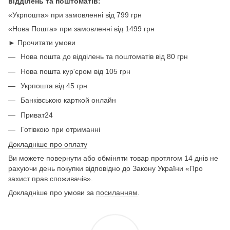
відділень та поштоматів:
«Укрпошта» при замовленні від 799 грн
«Нова Пошта» при замовленні від 1499 грн
► Прочитати умови
Нова пошта до відділень та поштоматів від 80 грн
Нова пошта кур'єром від 105 грн
Укрпошта від 45 грн
Банківською карткой онлайн
Приват24
Готівкою при отриманні
Докладніше про оплату
Ви можете повернути або обміняти товар протягом 14 днів не
рахуючи день покупки відповідно до Закону України «Про
захист прав споживачів».
Докладніше про умови за
посиланням
.