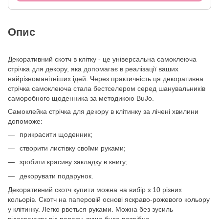
Опис
Декоративний скотч в клітку - це універсальна самоклеюча
стрічка для декору, яка допомагає в реалізації ваших
найрізноманітніших ідей. Через практичність ця декоративна
стрічка самоклеюча стала бестселером серед шанувальників
саморобного щоденника за методикою BuJo.
Самоклейка стрічка для декору в клітинку за лічені хвилини
допоможе:
прикрасити щоденник;
створити листівку своїми руками;
зробити красиву закладку в книгу;
декорувати подарунок.
Декоративний скотч купити можна на вибір з 10 різних
кольорів. Скотч на паперовій основі яскраво-рожевого кольору
у клітинку. Легко рветься руками. Можна без зусиль