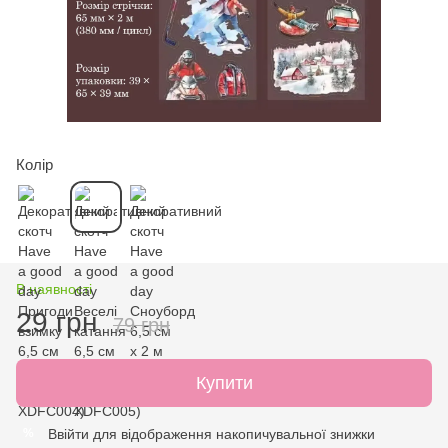
Колір
В наявності
29 грн
79 грн
Купити
Ввійти
для відображення накопичувальної знижки
%