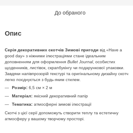
До обраного
Опис
Серія декоративних скотчів Зимові пригоди
від «Have a
good day» з ніжними ілюстраціями стане ідеальним
доповненням для оформлення
Bullet Journal
, особистих
щоденників, листівок, скрапбукінгу чи подарункової упаковки.
Завдяки напівпрозорій текстурі та оригінальному дизайну скотч
легко поєднується з будь-яким стилем.
Розмір:
6,5 см × 2 м
Матеріал:
якісний декоративний папір
Тематика:
атмосферні зимові ілюстрації
Скотчі з цієї серії допоможуть створити теплу та естетичну
атмосферу у вашому творчому просторі.