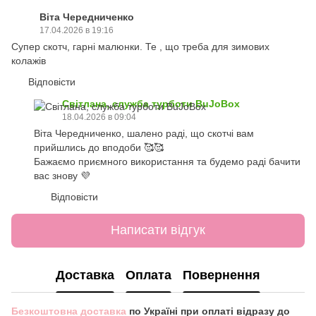
Віта Чередниченко
17.04.2026 в 19:16
Супер скотч, гарні малюнки. Те , що треба для зимових
колажів
Відповісти
Світлана, служба турботи BuJoBox
18.04.2026 в 09:04
Віта Чередниченко, шалено раді, що скотчі вам
прийшлись до вподоби 🥰🥰
Бажаємо приємного використання та будемо раді бачити
вас знову 💜
Відповісти
Написати відгук
Доставка
Оплата
Повернення
Безкоштовна доставка
по Україні при оплаті відразу до