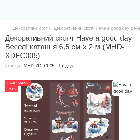
Декоративні скотчі
Декоративний скотч Have a good day Вес
Декоративний скотч Have a good day
Веселі катання 6,5 см x 2 м (MHD-
XDFC005)
Артикул:
MHD-XDFC005
1 відгук
РОЗПРОДАЖ
−63%