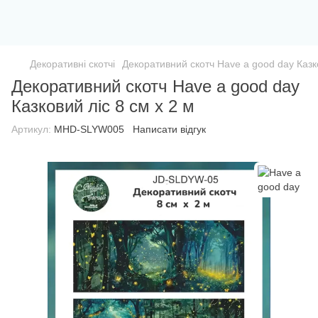
Декоративні скотчі
Декоративний скотч Have a good day Казко
Декоративний скотч Have a good day
Казковий ліс 8 см x 2 м
Артикул:
MHD-SLYW005
Написати відгук