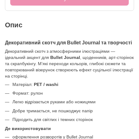
Опис
Декоративний скотч для Bullet Journal та творчості
Декоративний скотч з атмосферними ілюстраціями —
ідеальний акцент для
Bullet Journal
, щоденників, арт-сторінок
та скрапбукінгу. М’які переходи кольорів, глибокі сюжети та
повторюваний візерунок створюють ефект суцільної ілюстрації
на сторінці.
Матеріал:
PET / washi
Формат: рулон
Легко відрізається руками або ножицями
Добре тримається, не пошкоджує папір
Підходить для світлих і темних сторінок
Де використовувати
оформлення розворотів у Bullet Journal