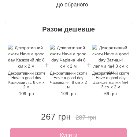
До обраного
Разом дешевше
Декоративний скотч
Декоративний скотч
Декоративний скотч
Have a good day
Have a good day
Have a good day
Казковий ліс 8 см x
Чарівна ніч 8 см x 2
Затишні лапми №4
2 м
м
3 см x 2 м
109 грн
109 грн
69 грн
267 грн
287 грн
Купити