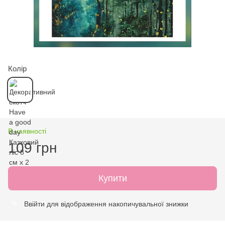
Колір
В наявності
109 грн
Купити
Ввійти
для відображення накопичувальної знижки
%