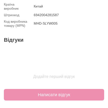
Країна
Китай
виробник
Штрихкод
6942004281587
Код виробника
MHD-SLYW005
товару (MPN)
Відгуки
Додайте перший відгук
Написати відгук