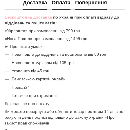
Доставка
Оплата
Повернення
Безкоштовна доставка
по Україні при оплаті відразу до
відділень та поштоматів:
«Укрпошта» при замовленні від 799 грн
«Нова Пошта» при замовленні від 1499 грн
► Прочитати умови
Нова пошта до відділень та поштоматів від 80 грн
Нова пошта кур'єром від 105 грн
Укрпошта від 45 грн
Банківською карткой онлайн
Приват24
Готівкою при отриманні
Докладніше про оплату
Ви можете повернути або обміняти товар протягом 14 днів не
рахуючи день покупки відповідно до Закону України «Про
захист прав споживачів».