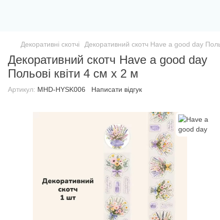
Декоративні скотчі
Декоративний скотч Have a good day Польо
Декоративний скотч Have a good day
Польові квіти 4 см x 2 м
Артикул:
MHD-HYSK006
Написати відгук