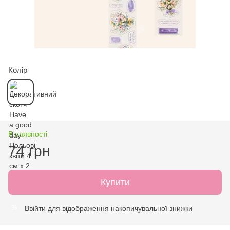
Колір
В наявності
74 грн
Купити
Ввійти
для відображення накопичувальної знижки
%