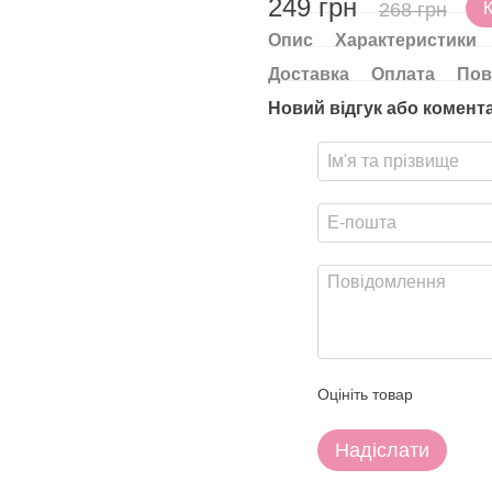
249 грн
268 грн
Опис
Характеристики
Доставка
Оплата
Пов
Новий відгук або комент
Оцініть товар
Надіслати