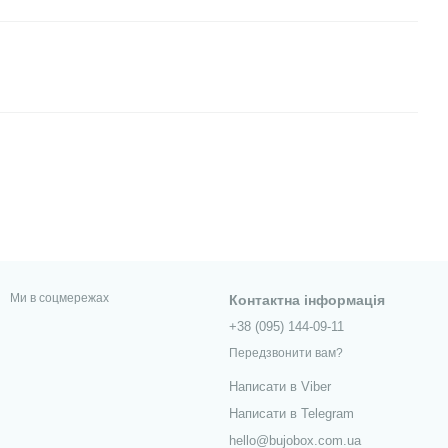
Ми в соцмережах
Контактна інформація
+38 (095) 144-09-11
Передзвонити вам?
Написати в Viber
Написати в Telegram
hello@bujobox.com.ua