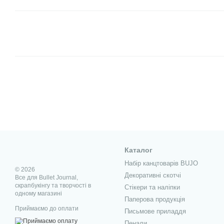
Каталог
Набір канцтоварів BUJO
© 2026
Декоративні скотчі
Все для Bullet Journal,
скрапбукінгу та творчості в
Стікери та наліпки
одному магазині
Паперова продукція
Приймаємо до оплати
Письмове приладдя
Пенали