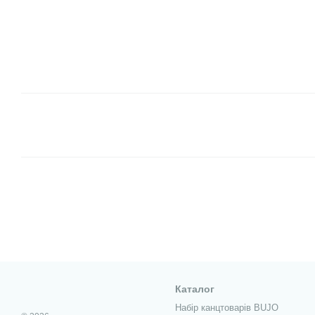
Каталог
Набір канцтоварів BUJO