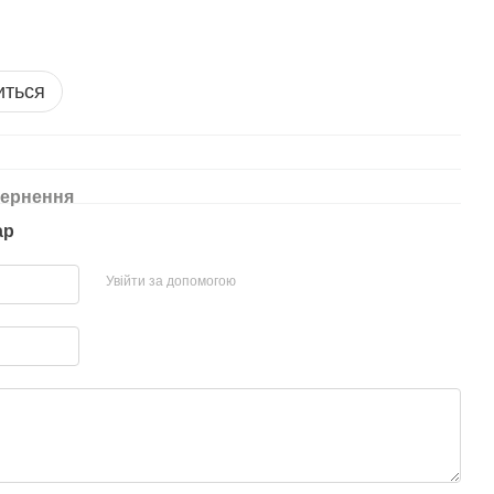
иться
ернення
ар
Увійти за допомогою