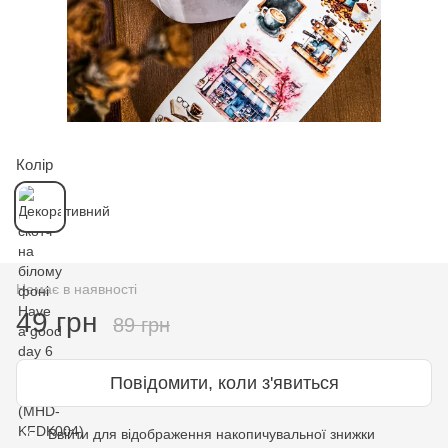
Колір
Немає в наявності
49 грн
89 грн
Повідомити, коли з'явиться
Ввійти
для відображення накопичувальної знижки
%