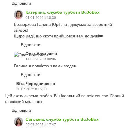
Відповісти
Катерина, служба турботи BuJoBox
01.01.2026 в 18:30
Безверхова Галина Юріївна , дякуємо за зворотний
зв'язок!
Щиро раді, що скотч прийшовся вам до душі❤️
Відповісти
Олег Арутюнян
14.06.2026 в 00:06
Галина я повністю з вами згоден.
Відповісти
Віта Чередниченко
20.07.2025 в 16:30
Цей скотч окрема любов. Він ідеальний во всіх сенсах. Гарний
та якісний малюнок.
Відповісти
Світлана, служба турботи BuJoBox
20.07.2025 в 17:47