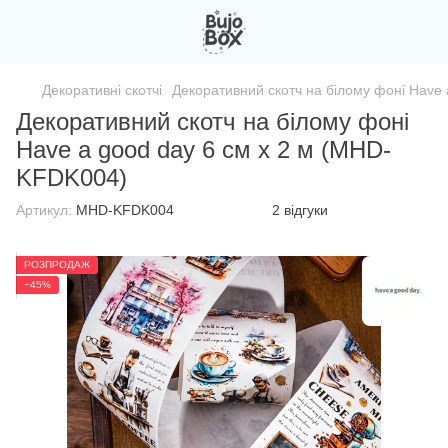
Декоративні скотчі
Декоративний скотч на білому фоні Have
Декоративний скотч на білому фоні
Have a good day 6 см х 2 м (MHD-
KFDK004)
Артикул:
MHD-KFDK004
2 відгуки
РОЗПРОДАЖ
−45%