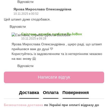
Відповісти
Ярова Мирослава Олександрівна
10.11.2025 в 00:52
Цей штамп дуже сподобався.
Відповісти
Світлана, служба турботи BuJoBox
10.11.2025 в 09:28
Ярова Мирослава Олександрівна , щиро раді, що штамп
прийшовся вам до душі 💛
Користуйтесь із задоволенням та із нетерпінням чекаємо
на вас знову 🤗
Відповісти
Написати відгук
Доставка
Оплата
Повернення
Безкоштовна доставка
по Україні при оплаті відразу до